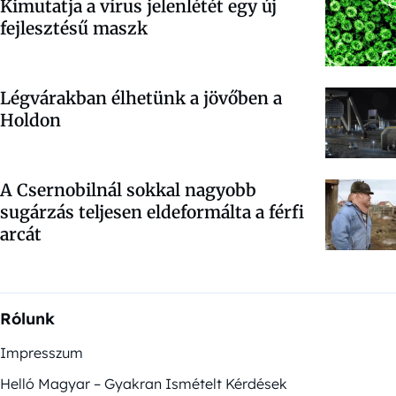
Kimutatja a vírus jelenlétét egy új
fejlesztésű maszk
Légvárakban élhetünk a jövőben a
Holdon
A Csernobilnál sokkal nagyobb
sugárzás teljesen eldeformálta a férfi
arcát
Rólunk
Impresszum
Helló Magyar – Gyakran Ismételt Kérdések