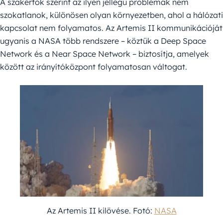
A szakértők szerint az ilyen jellegű problémák nem
szokatlanok, különösen olyan környezetben, ahol a hálózati
kapcsolat nem folyamatos. Az Artemis II kommunikációját
ugyanis a NASA több rendszere – köztük a Deep Space
Network és a Near Space Network – biztosítja, amelyek
között az irányítóközpont folyamatosan váltogat.
Az Artemis II kilövése. Fotó:
NASA