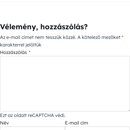
Vélemény, hozzászólás?
Az e-mail címet nem tesszük közzé.
A kötelező mezőket
*
karakterrel jelöltük
Hozzászólás
*
Ezt az oldalt reCAPTCHA védi.
Név
E-mail cím