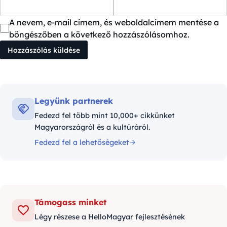
A nevem, e-mail címem, és weboldalcímem mentése a
böngészőben a következő hozzászólásomhoz.
Legyünk partnerek
Fedezd fel több mint 10,000+ cikkünket
Magyarországról és a kultúráról.
Fedezd fel a lehetőségeket
Támogass minket
Légy részese a HelloMagyar fejlesztésének