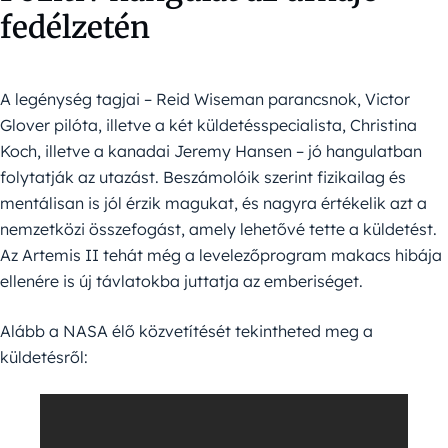
fedélzetén
A legénység tagjai – Reid Wiseman parancsnok, Victor
Glover pilóta, illetve a két küldetésspecialista, Christina
Koch, illetve a kanadai Jeremy Hansen – jó hangulatban
folytatják az utazást. Beszámolóik szerint fizikailag és
mentálisan is jól érzik magukat, és nagyra értékelik azt a
nemzetközi összefogást, amely lehetővé tette a küldetést.
Az Artemis II tehát még a levelezőprogram makacs hibája
ellenére is új távlatokba juttatja az emberiséget.
Alább a NASA élő közvetítését tekintheted meg a
küldetésről: