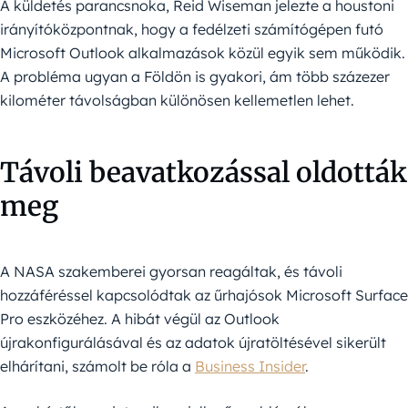
A küldetés parancsnoka, Reid Wiseman jelezte a houstoni
irányítóközpontnak, hogy a fedélzeti számítógépen futó
Microsoft Outlook alkalmazások közül egyik sem működik.
A probléma ugyan a Földön is gyakori, ám több százezer
kilométer távolságban különösen kellemetlen lehet.
Távoli beavatkozással oldották
meg
A NASA szakemberei gyorsan reagáltak, és távoli
hozzáféréssel kapcsolódtak az űrhajósok Microsoft Surface
Pro eszközéhez. A hibát végül az Outlook
újrakonfigurálásával és az adatok újratöltésével sikerült
elhárítani, számolt be róla a
Business Insider
.