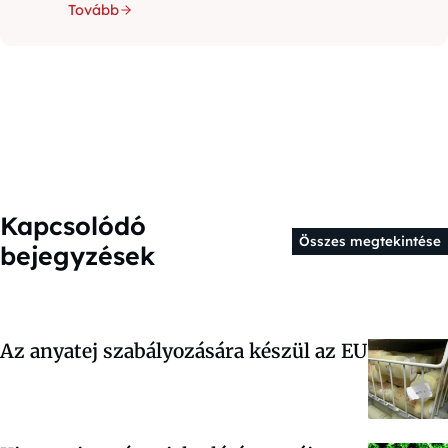
Tovább
Kapcsolódó
Összes megtekintése
bejegyzések
Az anyatej szabályozására készül az EU