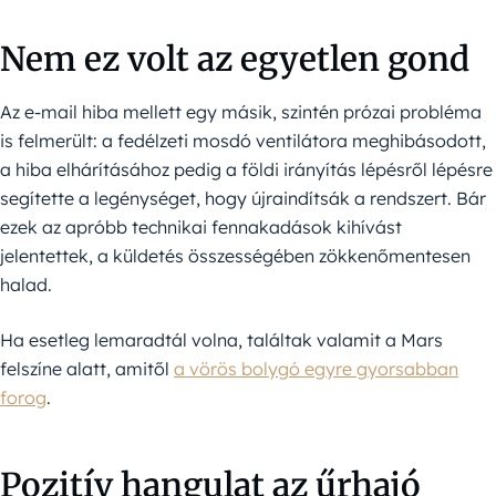
Nem ez volt az egyetlen gond
Az e-mail hiba mellett egy másik, szintén prózai probléma
is felmerült: a fedélzeti mosdó ventilátora meghibásodott,
a hiba elhárításához pedig a földi irányítás lépésről lépésre
segítette a legénységet, hogy újraindítsák a rendszert. Bár
ezek az apróbb technikai fennakadások kihívást
jelentettek, a küldetés összességében zökkenőmentesen
halad.
Ha esetleg lemaradtál volna, találtak valamit a Mars
felszíne alatt, amitől
a vörös bolygó egyre gyorsabban
forog
.
Pozitív hangulat az űrhajó