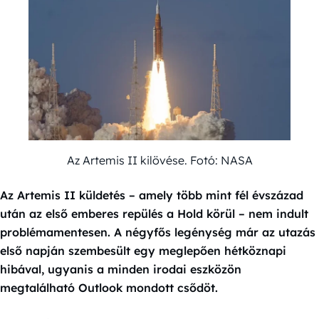
Az Artemis II kilövése. Fotó: NASA
Az Artemis II küldetés – amely több mint fél évszázad
után az első emberes repülés a Hold körül – nem indult
problémamentesen. A négyfős legénység már az utazás
első napján szembesült egy meglepően hétköznapi
hibával, ugyanis a minden irodai eszközön
megtalálható Outlook mondott csődöt.