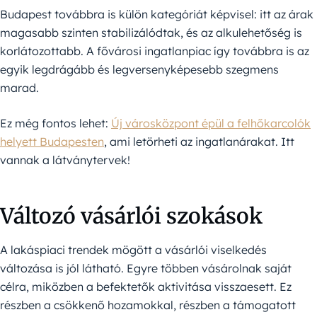
Budapest továbbra is külön kategóriát képvisel: itt az árak
magasabb szinten stabilizálódtak, és az alkulehetőség is
korlátozottabb. A fővárosi ingatlanpiac így továbbra is az
egyik legdrágább és legversenyképesebb szegmens
marad.
Ez még fontos lehet:
Új városközpont épül a felhőkarcolók
helyett Budapesten
, ami letörheti az ingatlanárakat. Itt
vannak a látványtervek!
Változó vásárlói szokások
A lakáspiaci trendek mögött a vásárlói viselkedés
változása is jól látható. Egyre többen vásárolnak saját
célra, miközben a befektetők aktivitása visszaesett. Ez
részben a csökkenő hozamokkal, részben a támogatott