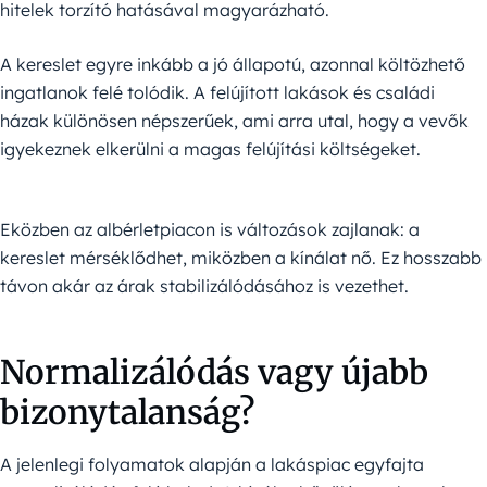
hitelek torzító hatásával magyarázható.
A kereslet egyre inkább a jó állapotú, azonnal költözhető
ingatlanok felé tolódik. A felújított lakások és családi
házak különösen népszerűek, ami arra utal, hogy a vevők
igyekeznek elkerülni a magas felújítási költségeket.
Eközben az albérletpiacon is változások zajlanak: a
kereslet mérséklődhet, miközben a kínálat nő. Ez hosszabb
távon akár az árak stabilizálódásához is vezethet.
Normalizálódás vagy újabb
bizonytalanság?
A jelenlegi folyamatok alapján a lakáspiac egyfajta