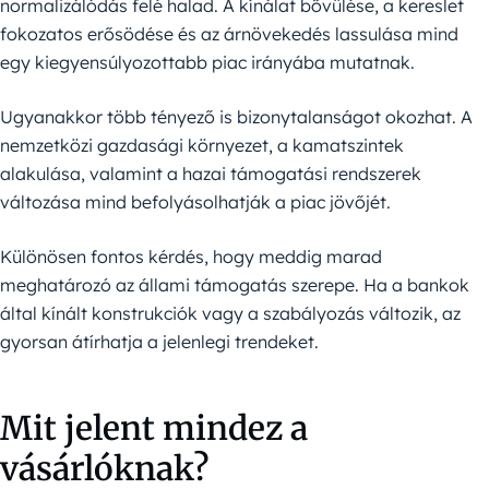
normalizálódás felé halad. A kínálat bővülése, a kereslet
fokozatos erősödése és az árnövekedés lassulása mind
egy kiegyensúlyozottabb piac irányába mutatnak.
Ugyanakkor több tényező is bizonytalanságot okozhat. A
nemzetközi gazdasági környezet, a kamatszintek
alakulása, valamint a hazai támogatási rendszerek
változása mind befolyásolhatják a piac jövőjét.
Különösen fontos kérdés, hogy meddig marad
meghatározó az állami támogatás szerepe. Ha a bankok
által kínált konstrukciók vagy a szabályozás változik, az
gyorsan átírhatja a jelenlegi trendeket.
Mit jelent mindez a
vásárlóknak?