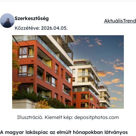
Szerkesztőség
Aktuális
Trend
Kategóriák:
Közzétéve:
2026.04.05.
Illusztráció. Kiemelt kép: depositphotos.com
A magyar lakáspiac az elmúlt hónapokban látványos