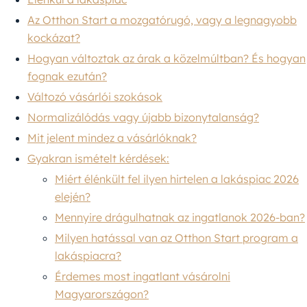
Az Otthon Start a mozgatórugó, vagy a legnagyobb
kockázat?
Hogyan változtak az árak a közelmúltban? És hogyan
fognak ezután?
Változó vásárlói szokások
Normalizálódás vagy újabb bizonytalanság?
Mit jelent mindez a vásárlóknak?
Gyakran ismételt kérdések:
Miért élénkült fel ilyen hirtelen a lakáspiac 2026
elején?
Mennyire drágulhatnak az ingatlanok 2026-ban?
Milyen hatással van az Otthon Start program a
lakáspiacra?
Érdemes most ingatlant vásárolni
Magyarországon?