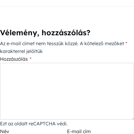
Vélemény, hozzászólás?
Az e-mail címet nem tesszük közzé.
A kötelező mezőket
*
karakterrel jelöltük
Hozzászólás
*
Ezt az oldalt reCAPTCHA védi.
Név
E-mail cím