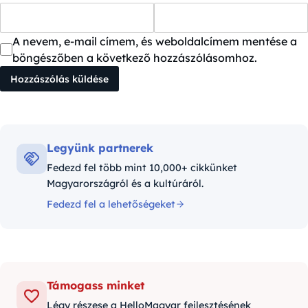
A nevem, e-mail címem, és weboldalcímem mentése a
böngészőben a következő hozzászólásomhoz.
Legyünk partnerek
Fedezd fel több mint 10,000+ cikkünket
Magyarországról és a kultúráról.
Fedezd fel a lehetőségeket
Támogass minket
Légy részese a HelloMagyar fejlesztésének