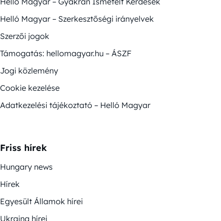
Helló Magyar – Gyakran Ismételt Kérdések
Helló Magyar – Szerkesztőségi irányelvek
Szerzői jogok
Támogatás: hellomagyar.hu – ÁSZF
Jogi közlemény
Cookie kezelése
Adatkezelési tájékoztató – Helló Magyar
Friss hírek
Hungary news
Hírek
Egyesült Államok hírei
Ukrajna hírei