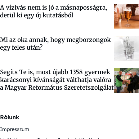
A vízivás nem is jó a másnaposságra,
derül ki egy új kutatásból
Mi az oka annak, hogy megborzongok
egy feles után?
Segíts Te is, most újabb 1358 gyermek
karácsonyi kívánságát válthatja valóra
a Magyar Református Szeretetszolgálat
Rólunk
Impresszum