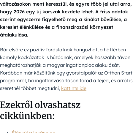
változásokon ment keresztül, és egyre több jel utal arra,
hogy 2026 egy új korszak kezdete lehet. A friss adatok
szerint egyszerre figyelhető meg a kínálat bővülése, a
kereslet élénkülése és a finanszírozási környezet
átalakulása.
Bár elsőre ez pozitív fordulatnak hangozhat, a háttérben
komoly kockázatok is húzódnak, amelyek hosszabb távon
meghatározhatják a magyar ingatlanpiac alakulását.
Korábban már közöltünk egy gyorstalpalót az Otthon Start
programról, ha ingatlanvásárláson töröd a fejed, és arról is
szeretnél többet megtudni,
kattints ide
!
Ezekről olvashatsz
cikkünkben:
Élénkül a lakáspiac