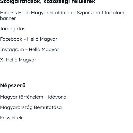
Szolgáltatások, közösségi felületek
Hirdess Helló Magyar híroldalon – Szponzorált tartalom,
banner
Támogatás
Facebook – Helló Magyar
Instagram – Helló Magyar
X- Helló Magyar
Népszerű
Magyar történelem – idővonal
Magyarország Bemutatása
Friss hírek