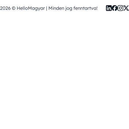
2026 © HelloMagyar | Minden jog fenntartva!