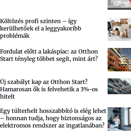
Költözés profi szinten – így
kerülhetőek el a leggyakoribb
problémák
Fordulat előtt a lakáspiac: az Otthon
Start tényleg többet segít, mint árt?
Új szabályt kap az Otthon Start?
Hamarosan ők is felvehetik a 3%-os
hitelt
Egy túlterhelt hosszabbító is elég lehet
– honnan tudja, hogy biztonságos az
elektromos rendszer az ingatlanában?