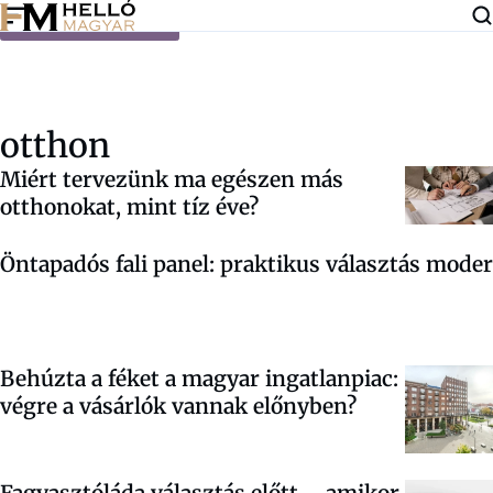
Ugrás a tartalomra
otthon
Miért tervezünk ma egészen más
otthonokat, mint tíz éve?
Öntapadós fali panel: praktikus választás moder
Behúzta a féket a magyar ingatlanpiac:
végre a vásárlók vannak előnyben?