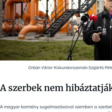
Orbán Viktor Kiskundorozsmán Szijjártó Péte
A szerbek nem hibáztatjá
A magyar kormány sugalmazásaival szemben a szerbek