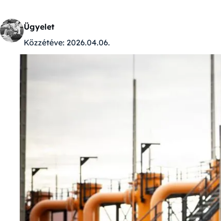
Ügyelet
Közzétéve:
2026.04.06.