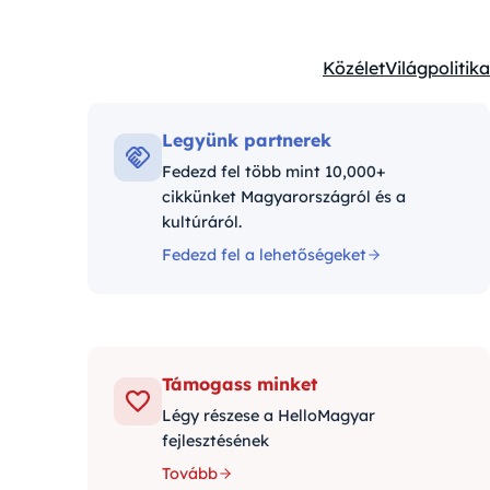
Közélet
Világpolitika
Kategóriák:
Legyünk partnerek
Fedezd fel több mint 10,000+
cikkünket Magyarországról és a
kultúráról.
Fedezd fel a lehetőségeket
Támogass minket
Légy részese a HelloMagyar
fejlesztésének
Tovább