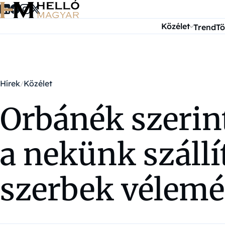
Ugrás a tartalomra
Közélet
Trend
Tö
Hírek
Közélet
Orbánék szerint
a nekünk szállí
szerbek vélem