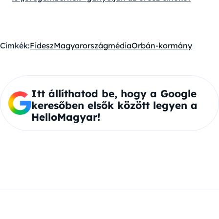
Címkék:
Fidesz
Magyarország
média
Orbán-kormány
Itt állíthatod be, hogy a Google
keresőben elsők között legyen a
HelloMagyar!