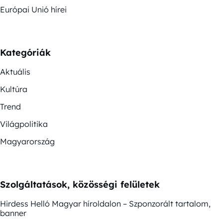
Európai Unió hírei
Kategóriák
Aktuális
Kultúra
Trend
Világpolitika
Magyarország
Szolgáltatások, közösségi felületek
Hirdess Helló Magyar híroldalon – Szponzorált tartalom,
banner