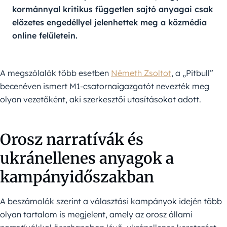
kormánnyal kritikus független sajtó anyagai csak 
előzetes engedéllyel jelenhettek meg a közmédia 
online felületein.
A megszólalók több esetben
Németh Zsoltot
, a „Pitbull”
becenéven ismert M1-csatornaigazgatót nevezték meg
olyan vezetőként, aki szerkesztői utasításokat adott.
Orosz narratívák és
ukránellenes anyagok a
kampányidőszakban
A beszámolók szerint a választási kampányok idején több
olyan tartalom is megjelent, amely az orosz állami