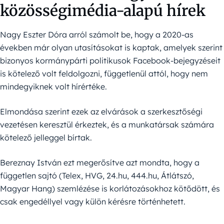
közösségimédia-alapú hírek
Nagy Eszter Dóra arról számolt be, hogy a 2020-as
években már olyan utasításokat is kaptak, amelyek szerint
bizonyos kormánypárti politikusok Facebook-bejegyzéseit
is kötelező volt feldolgozni, függetlenül attól, hogy nem
mindegyiknek volt hírértéke.
Elmondása szerint ezek az elvárások a szerkesztőségi
vezetésen keresztül érkeztek, és a munkatársak számára
kötelező jelleggel bírtak.
Bereznay István ezt megerősítve azt mondta, hogy a
független sajtó (Telex, HVG, 24.hu, 444.hu, Átlátszó,
Magyar Hang) szemlézése is korlátozásokhoz kötődött, és
csak engedéllyel vagy külön kérésre történhetett.