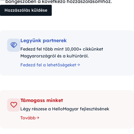
böngészőben a következő hozzászólásomhoz.
Legyünk partnerek
Fedezd fel több mint 10,000+ cikkünket
Magyarországról és a kultúráról.
Fedezd fel a lehetőségeket
Támogass minket
Légy részese a HelloMagyar fejlesztésének
Tovább