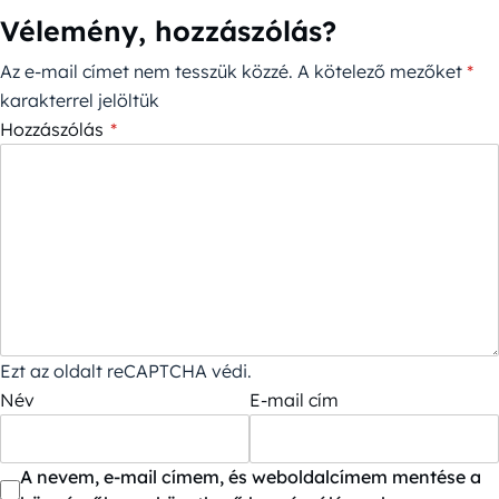
Vélemény, hozzászólás?
Az e-mail címet nem tesszük közzé.
A kötelező mezőket
*
karakterrel jelöltük
Hozzászólás
*
Ezt az oldalt reCAPTCHA védi.
Név
E-mail cím
A nevem, e-mail címem, és weboldalcímem mentése a