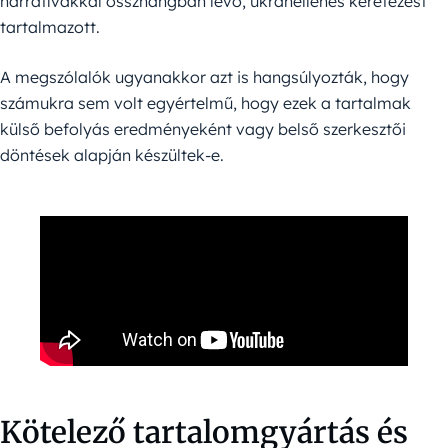
narratívákkal összhangban lévő, ukránellenes keretezést
tartalmazott.
A megszólalók ugyanakkor azt is hangsúlyozták, hogy
számukra sem volt egyértelmű, hogy ezek a tartalmak
külső befolyás eredményeként vagy belső szerkesztői
döntések alapján készültek-e.
Kötelező tartalomgyártás és