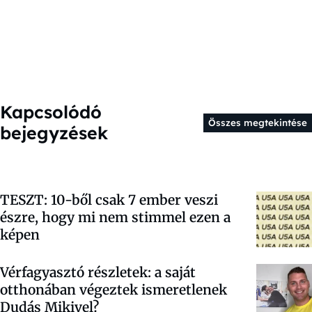
Kapcsolódó
Összes megtekintése
bejegyzések
TESZT: 10-ből csak 7 ember veszi
észre, hogy mi nem stimmel ezen a
képen
Vérfagyasztó részletek: a saját
otthonában végeztek ismeretlenek
Dudás Mikivel?