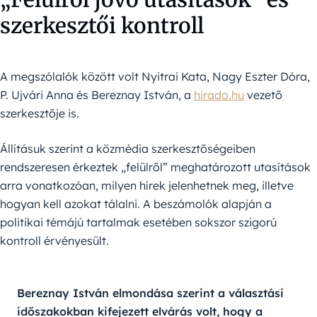
szerkesztői kontroll
A megszólalók között volt Nyitrai Kata, Nagy Eszter Dóra,
P. Ujvári Anna és Bereznay István, a
hirado.hu
vezető
szerkesztője is.
Állításuk szerint a közmédia szerkesztőségeiben
rendszeresen érkeztek „felülről” meghatározott utasítások
arra vonatkozóan, milyen hírek jelenhetnek meg, illetve
hogyan kell azokat tálalni. A beszámolók alapján a
politikai témájú tartalmak esetében sokszor szigorú
kontroll érvényesült.
Bereznay István elmondása szerint a választási 
időszakokban kifejezett elvárás volt, hogy a 