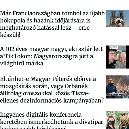
Már Franciaországban tombol az újabb
hőkupola és hazánk időjárására is
meghatározó hatással lesz – erre
készülj!
A 102 éves magyar nagyi, aki sztár lett
a TikTokon: Magyarországra jött a
világhírű márka
Eltűnhet-e Magyar Péterék előnye a
mozgósítás során, vagy Orbánék
állítólag oroszokkal közös Tisza-
ellenes dezinformációs kampányában?
Ingyenes digitális konferencia
keretében ismerkedhetünk a divatipar