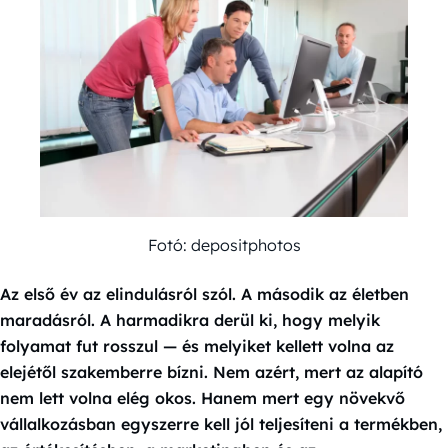
Fotó: depositphotos
Az első év az elindulásról szól. A második az életben
maradásról. A harmadikra derül ki, hogy melyik
folyamat fut rosszul — és melyiket kellett volna az
elejétől szakemberre bízni. Nem azért, mert az alapító
nem lett volna elég okos. Hanem mert egy növekvő
vállalkozásban egyszerre kell jól teljesíteni a termékben,