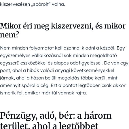
kiszervezésen „spórolt” volna.
Mikor éri meg kiszervezni, és mikor
nem?
Nem minden folyamatot kell azonnal kiadni a kézből. Egy
egyszemélyes vállalkozásnál sok minden megoldható
egyszerű eszközökkel és alapos odafigyeléssel. De van egy
pont, ahol a hibák valódi anyagi következményekkel
járnak, ahol a házon belüli megoldás többe kerül, mint
amennyit spórol a cég. Ezt a pontot legtöbben csak akkor
ismerik fel, amikor már túl vannak rajta.
Pénzügy, adó, bér: a három
terület, ahol a legtöbbet