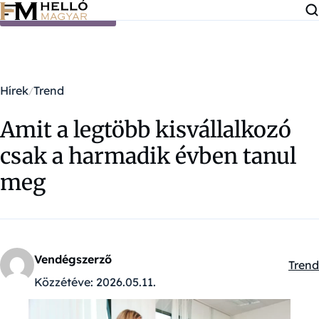
Ugrás a tartalomra
Hírek
Trend
Amit a legtöbb kisvállalkozó
csak a harmadik évben tanul
meg
Vendégszerző
Trend
Kateg
Közzétéve:
2026.05.11.