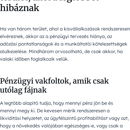
hibáznak
Ha van három terület, ahol a kisvállalkozások rendszeresen
elvéreznek, akkor az a pénzügyi tervezés hiánya, az
adózási pontatlanságok és a munkáltatói kötelezettségek
alulkezelése. Mindhárom orvosolható, de csak akkor, ha
valaki időben foglalkozik velük.
Pénzügyi vakfoltok, amik csak
utólag fájnak
A legtöbb alapító tudja, hogy mennyi pénz jön be és
mennyi megy ki. De kevesen mérik rendszeresen a
likviditási helyzetet, az ügyfélszintű profitabilitást vagy azt,
hogy a növekedés valójában egészséges-e, vagy csak a