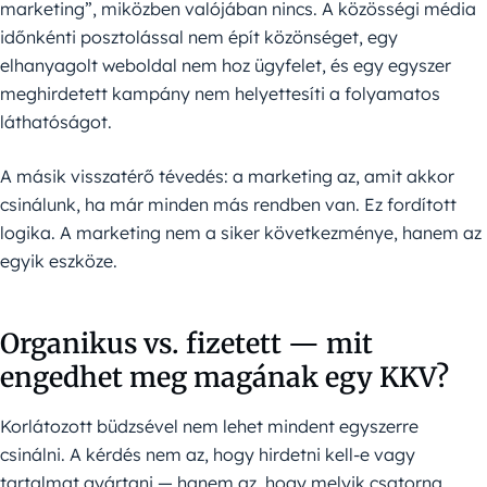
marketing”, miközben valójában nincs. A közösségi média
időnkénti posztolással nem épít közönséget, egy
elhanyagolt weboldal nem hoz ügyfelet, és egy egyszer
meghirdetett kampány nem helyettesíti a folyamatos
láthatóságot.
A másik visszatérő tévedés: a marketing az, amit akkor
csinálunk, ha már minden más rendben van. Ez fordított
logika. A marketing nem a siker következménye, hanem az
egyik eszköze.
Organikus vs. fizetett — mit
engedhet meg magának egy KKV?
Korlátozott büdzsével nem lehet mindent egyszerre
csinálni. A kérdés nem az, hogy hirdetni kell-e vagy
tartalmat gyártani — hanem az, hogy melyik csatorna