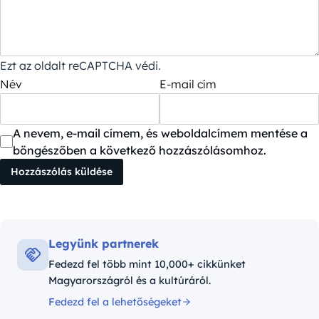
Ezt az oldalt reCAPTCHA védi.
Név
E-mail cím
A nevem, e-mail címem, és weboldalcímem mentése a
böngészőben a következő hozzászólásomhoz.
Legyünk partnerek
Fedezd fel több mint 10,000+ cikkünket
Magyarországról és a kultúráról.
Fedezd fel a lehetőségeket