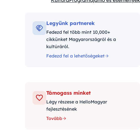
Kultúra
Programajánló és események
Kategóriák:
Legyünk partnerek
Fedezd fel több mint 10,000+
cikkünket Magyarországról és a
kultúráról.
Fedezd fel a lehetőségeket
Támogass minket
Légy részese a HelloMagyar
fejlesztésének
Tovább