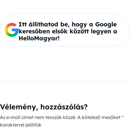
Itt állíthatod be, hogy a Google
keresőben elsők között legyen a
HelloMagyar!
Vélemény, hozzászólás?
Az e-mail címet nem tesszük közzé.
A kötelező mezőket
*
karakterrel jelöltük