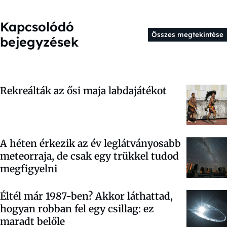
Kapcsolódó
Összes megtekintése
bejegyzések
Rekreálták az ősi maja labdajátékot
A héten érkezik az év leglátványosabb
meteorraja, de csak egy trükkel tudod
megfigyelni
Éltél már 1987-ben? Akkor láthattad,
hogyan robban fel egy csillag: ez
maradt belőle