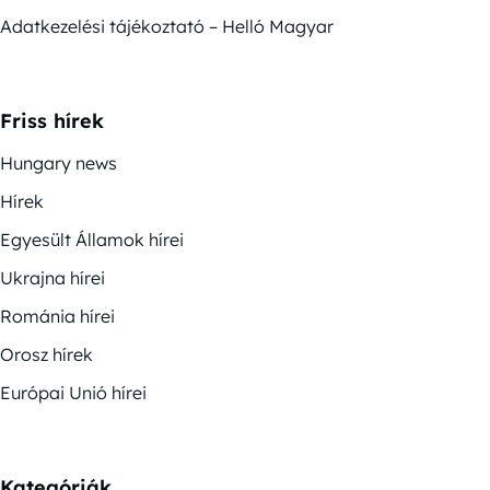
Adatkezelési tájékoztató – Helló Magyar
Friss hírek
Hungary news
Hírek
Egyesült Államok hírei
Ukrajna hírei
Románia hírei
Orosz hírek
Európai Unió hírei
Kategóriák