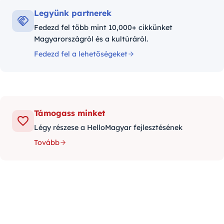
Legyünk partnerek
Fedezd fel több mint 10,000+ cikkünket
Magyarországról és a kultúráról.
Fedezd fel a lehetőségeket
Támogass minket
Légy részese a HelloMagyar fejlesztésének
Tovább