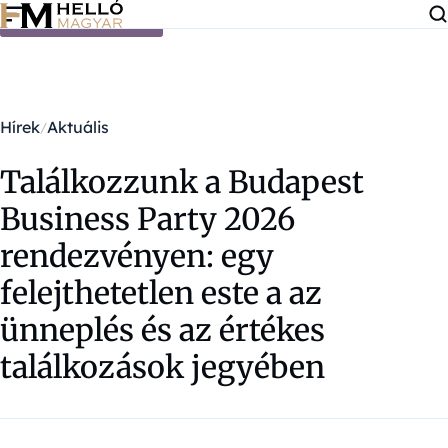
Ugrás a tartalomra
Hírek
Aktuális
Találkozzunk a Budapest
Business Party 2026
rendezvényen: egy
felejthetetlen este a az
ünneplés és az értékes
találkozások jegyében