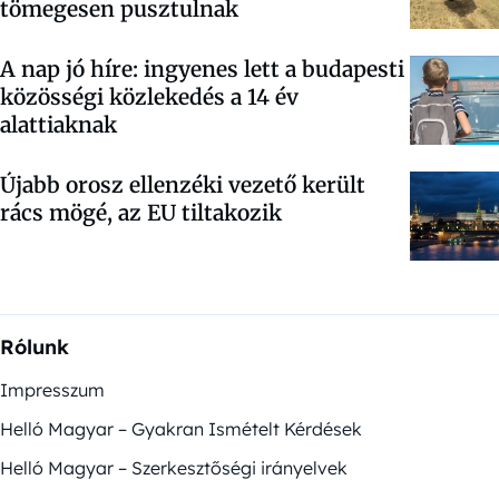
tömegesen pusztulnak
A nap jó híre: ingyenes lett a budapesti
közösségi közlekedés a 14 év
alattiaknak
Újabb orosz ellenzéki vezető került
rács mögé, az EU tiltakozik
Rólunk
Impresszum
Helló Magyar – Gyakran Ismételt Kérdések
Helló Magyar – Szerkesztőségi irányelvek