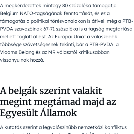
A megkérdezettek mintegy 80 százaléka támogatja
Belgium NATO-tagságának fenntartását, és ez a
támogatás a politikai törésvonalakon is átível: még a PTB-
PVDA szavazóinak 67-71 százaléka is a tagság megtartása
mellett foglalt állást. Az Európai Uniót a válaszadók
többsége szövetségesnek tekinti, bár a PTB-PVDA, a
Vlaams Belang és az MR választói kritikusabban
viszonyulnak hozzá.
A belgák szerint valakit
megint megtámad majd az
Egyesült Államok
A kutatás szerint a legvalószínűbb nemzetközi konfliktus