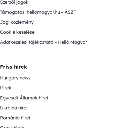
Szerzői jogok
Támogatás: hellomagyar.hu – ÁSZF
Jogi közlemény
Cookie kezelése
Adatkezelési tájékoztató – Helló Magyar
Friss hírek
Hungary news
Hírek
Egyesült Államok hírei
Ukrajna hírei
Románia hírei
Orosz hírek