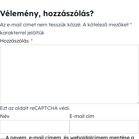
Vélemény, hozzászólás?
Az e-mail címet nem tesszük közzé.
A kötelező mezőket
*
karakterrel jelöltük
Hozzászólás
*
Ezt az oldalt reCAPTCHA védi.
Név
E-mail cím
A nevem, e-mail címem, és weboldalcímem mentése a