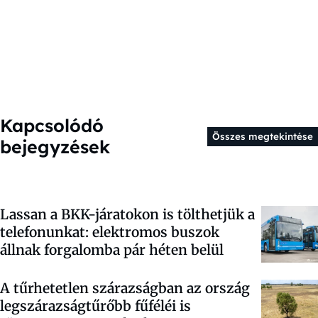
Kapcsolódó
Összes megtekintése
bejegyzések
Lassan a BKK-járatokon is tölthetjük a
telefonunkat: elektromos buszok
állnak forgalomba pár héten belül
A tűrhetetlen szárazságban az ország
legszárazságtűrőbb fűféléi is