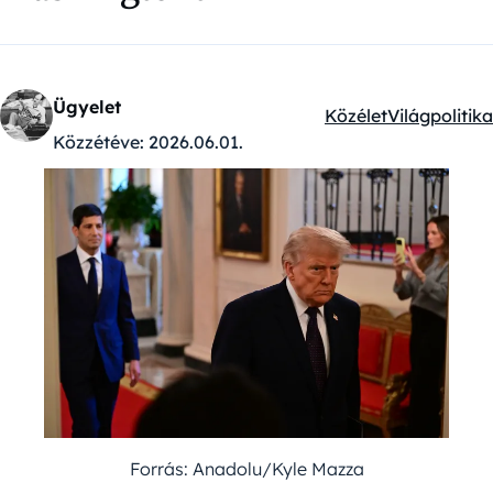
Ügyelet
Közélet
Világpolitika
Kategóriák:
Közzétéve:
2026.06.01.
Forrás: Anadolu/Kyle Mazza