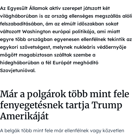
Az Egyesült Államok aktív szerepet játszott két
világháborúban is az ország ellenséges megszállás alóli
felszabadításában, ám az elmúlt időszakban sokat
változott Washington európai politikája, ami miatt
egyre több országban egyenesen ellenfélnek tekintik az
egykori szövetségest, melynek nukleáris védőernyője
mögött magabiztosan szálltak szembe a
hidegháborúban a fél Európát meghódító
Szovjetunióval.
Már a polgárok több mint fele
fenyegetésnek tartja Trump
Amerikáját
A belgák több mint fele már ellenfélnek vagy közvetlen