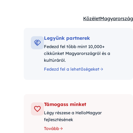
Közélet
Magyarország
Kategóriák:
Legyünk partnerek
Fedezd fel több mint 10,000+
cikkünket Magyarországról és a
kultúráról.
Fedezd fel a lehetőségeket
Támogass minket
Légy részese a HelloMagyar
fejlesztésének
Tovább