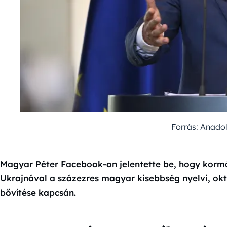
Forrás: Anado
Magyar Péter Facebook-on jelentette be, hogy korm
Ukrajnával a százezres magyar kisebbség nyelvi, oktat
bővítése kapcsán.