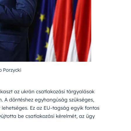
b Porzycki
zakaszt az ukrán csatlakozási tárgyalások
n. A döntéshez egyhangúság szükséges,
 lehetséges. Ez az EU-tagság egyik fontos
újtotta be csatlakozási kérelmét, az ügy