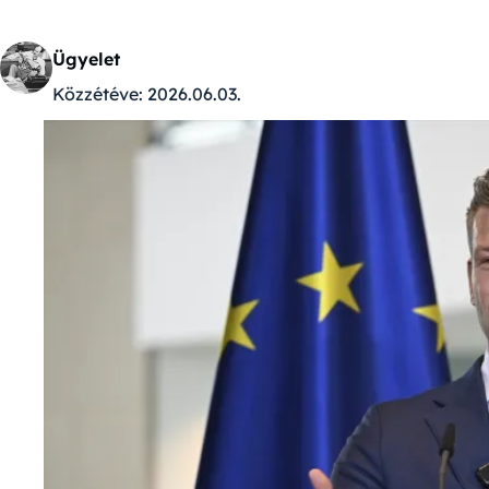
Ügyelet
Közzétéve:
2026.06.03.