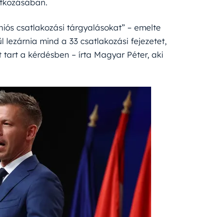
atkozásában.
iós csatlakozási tárgyalásokat” – emelte
 lezárnia mind a 33 csatlakozási fejezetet,
tart a kérdésben – írta Magyar Péter, aki