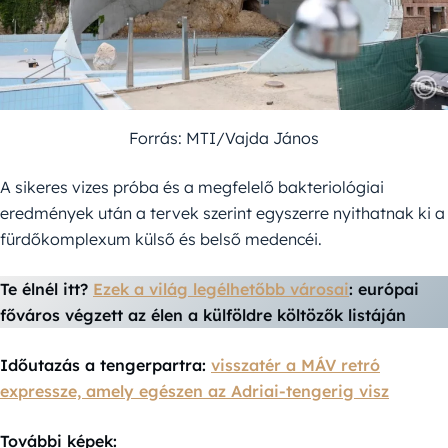
Forrás: MTI/Vajda János
A sikeres vizes próba és a megfelelő bakteriológiai
eredmények után a tervek szerint egyszerre nyithatnak ki a
fürdőkomplexum külső és belső medencéi.
Te élnél itt?
Ezek a világ legélhetőbb városai
: európai
főváros végzett az élen a külföldre költözők listáján
Időutazás a tengerpartra:
visszatér a MÁV retró
expressze, amely egészen az Adriai-tengerig visz
További képek: