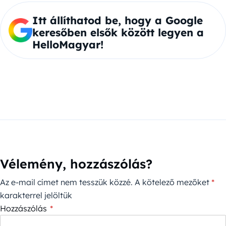
Itt állíthatod be, hogy a Google
keresőben elsők között legyen a
HelloMagyar!
Vélemény, hozzászólás?
Az e-mail címet nem tesszük közzé.
A kötelező mezőket
*
karakterrel jelöltük
Hozzászólás
*