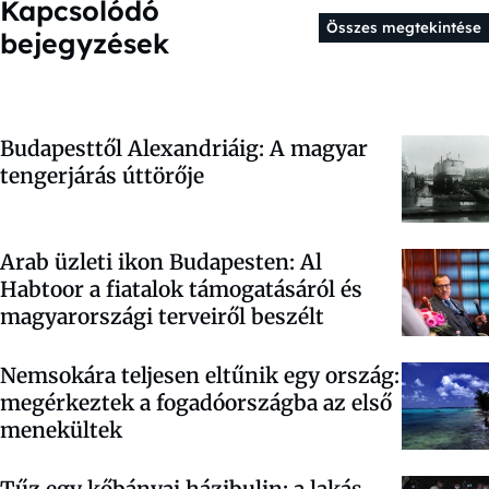
Kapcsolódó
Összes megtekintése
bejegyzések
Budapesttől Alexandriáig: A magyar
tengerjárás úttörője
Arab üzleti ikon Budapesten: Al
Habtoor a fiatalok támogatásáról és
magyarországi terveiről beszélt
Nemsokára teljesen eltűnik egy ország:
megérkeztek a fogadóországba az első
menekültek
Tűz egy kőbányai házibulin: a lakás