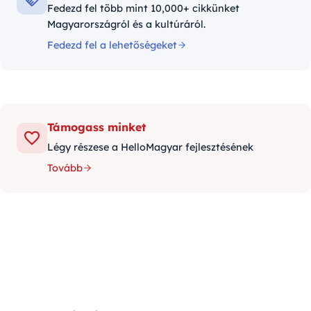
Fedezd fel több mint 10,000+ cikkünket
Magyarországról és a kultúráról.
Fedezd fel a lehetőségeket
Támogass minket
Légy részese a HelloMagyar fejlesztésének
Tovább