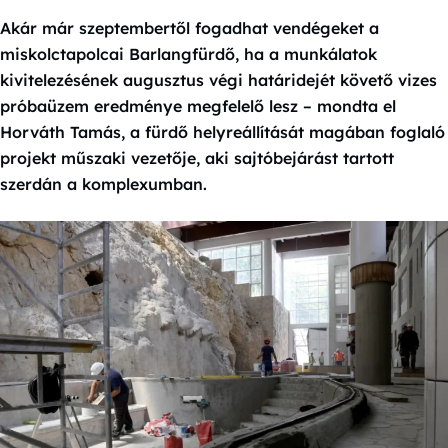
Akár már szeptembertől fogadhat vendégeket a
miskolctapolcai Barlangfürdő, ha a munkálatok
kivitelezésének augusztus végi határidejét követő vizes
próbaüzem eredménye megfelelő lesz – mondta el
Horváth Tamás, a fürdő helyreállítását magában foglaló
projekt műszaki vezetője, aki sajtóbejárást tartott
szerdán a komplexumban.