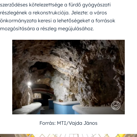
szerződéses kötelezettsége a fürdő gyógyászati
részlegének a rekonstrukciója. Jelezte: a város
önkormányzata keresi a lehetőségeket a források
mozgósítására a részleg megújulásához.
Forrás: MTI/Vajda János