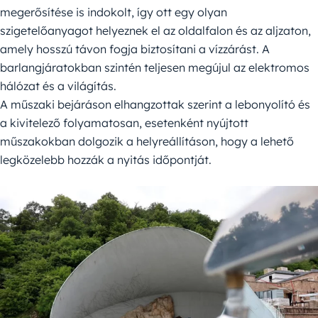
megerősítése is indokolt, így ott egy olyan
szigetelőanyagot helyeznek el az oldalfalon és az aljzaton,
amely hosszú távon fogja biztosítani a vízzárást. A
barlangjáratokban szintén teljesen megújul az elektromos
hálózat és a világítás.
A műszaki bejáráson elhangzottak szerint a lebonyolító és
a kivitelező folyamatosan, esetenként nyújtott
műszakokban dolgozik a helyreállításon, hogy a lehető
legközelebb hozzák a nyitás időpontját.