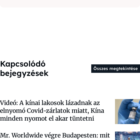
Kapcsolódó
Összes megtekintése
bejegyzések
Videó: A kínai lakosok lázadnak az
elnyomó Covid-zárlatok miatt, Kína
minden nyomot el akar tüntetni
Mr. Worldwide végre Budapesten: mit