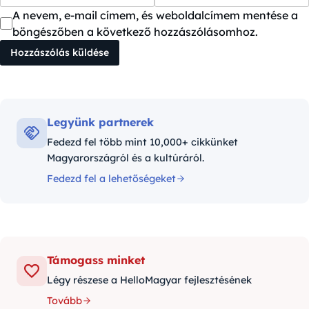
A nevem, e-mail címem, és weboldalcímem mentése a
böngészőben a következő hozzászólásomhoz.
Legyünk partnerek
Fedezd fel több mint 10,000+ cikkünket
Magyarországról és a kultúráról.
Fedezd fel a lehetőségeket
Támogass minket
Légy részese a HelloMagyar fejlesztésének
Tovább