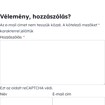
Vélemény, hozzászólás?
Az e-mail címet nem tesszük közzé.
A kötelező mezőket
*
karakterrel jelöltük
Hozzászólás
*
Ezt az oldalt reCAPTCHA védi.
Név
E-mail cím