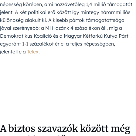
népesség körében, ami hozzávetőleg 1,4 millió támogatót
jelent. A két politikai erő között így mintegy hárommilliós
különbség alakult ki. A kisebb pártok támogatottsága
jóval szerényebb: a Mi Hazánk 4 százalékon áll, míg a
Demokratikus Koalíció és a Magyar Kétfarkú Kutya Párt
egyaránt 1-1 százalékot ér el a teljes népességben,
jelentette a
Telex
.
A biztos szavazók között még