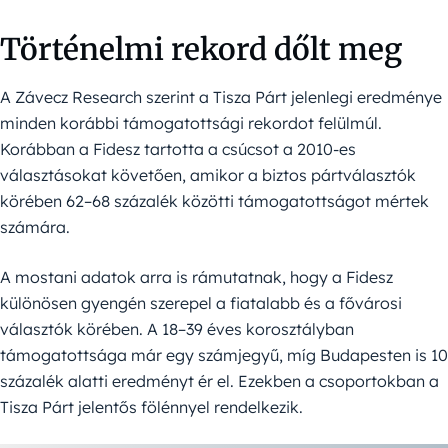
Történelmi rekord dőlt meg
A Závecz Research szerint a Tisza Párt jelenlegi eredménye
minden korábbi támogatottsági rekordot felülmúl.
Korábban a Fidesz tartotta a csúcsot a 2010-es
választásokat követően, amikor a biztos pártválasztók
körében 62–68 százalék közötti támogatottságot mértek
számára.
A mostani adatok arra is rámutatnak, hogy a Fidesz
különösen gyengén szerepel a fiatalabb és a fővárosi
választók körében. A 18–39 éves korosztályban
támogatottsága már egy számjegyű, míg Budapesten is 10
százalék alatti eredményt ér el. Ezekben a csoportokban a
Tisza Párt jelentős fölénnyel rendelkezik.