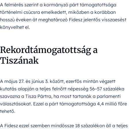
A felmérés szerint a kormányzó párt támogatottsága
történelmi csúcsra emelkedett, miközben a korábban
hosszú éveken át meghatározó Fidesz jelentős visszaesést
könyvelhet el.
Rekordtámogatottság a
Tiszának
A május 27. és június 3. között, ezerfős mintán végzett
kutatás alapján a teljes felnőtt népesség 56–57 százaléka
szavazna a Tisza Pártra, ha most tartanák a parlamenti
választásokat. Ezzel a párt támogatottsága 4,4 millió főre
tehető.
A Fidesz ezzel szemben mindössze 18 százalékon áll a teljes