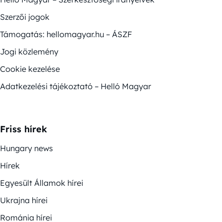
Szerzői jogok
Támogatás: hellomagyar.hu – ÁSZF
Jogi közlemény
Cookie kezelése
Adatkezelési tájékoztató – Helló Magyar
Friss hírek
Hungary news
Hírek
Egyesült Államok hírei
Ukrajna hírei
Románia hírei