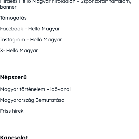
Hirdess Helló Magyar híroldalon – Szponzorált tartalom,
banner
Támogatás
Facebook – Helló Magyar
Instagram – Helló Magyar
X- Helló Magyar
Népszerű
Magyar történelem – idővonal
Magyarország Bemutatása
Friss hírek
Kapcsolat