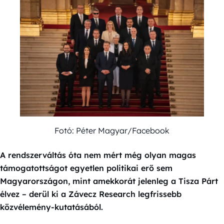
Fotó: Péter Magyar/Facebook
A rendszerváltás óta nem mért még olyan magas
támogatottságot egyetlen politikai erő sem
Magyarországon, mint amekkorát jelenleg a Tisza Párt
élvez – derül ki a Závecz Research legfrissebb
közvélemény-kutatásából.