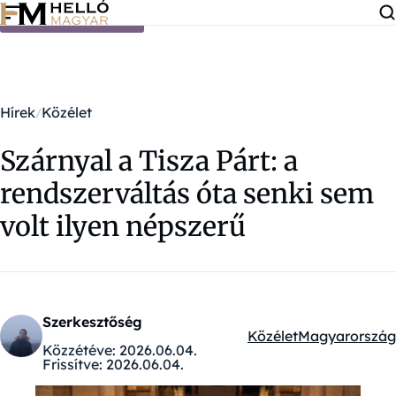
Ugrás a tartalomra
Hírek
Közélet
Szárnyal a Tisza Párt: a
rendszerváltás óta senki sem
volt ilyen népszerű
Szerkesztőség
Közélet
Magyarország
Kategóriák:
Közzétéve:
2026.06.04.
Frissítve:
2026.06.04.