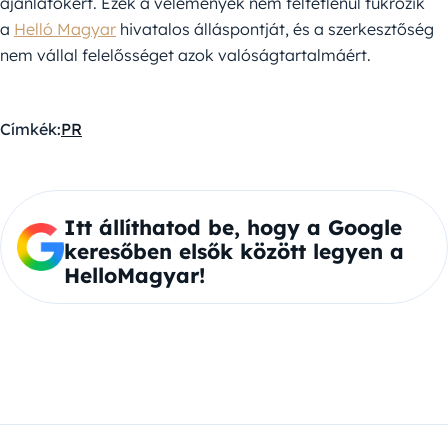
ajánlatokért. Ezek a vélemények nem feltétlenül tükrözik
a
Helló Magyar
hivatalos álláspontját, és a szerkesztőség
nem vállal felelősséget azok valóságtartalmáért.
Címkék:
PR
Itt állíthatod be, hogy a Google
keresőben elsők között legyen a
HelloMagyar!