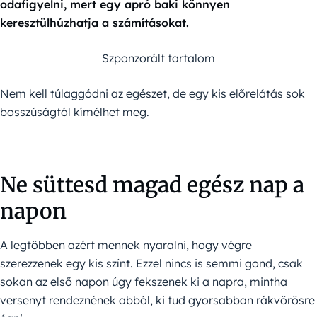
odafigyelni, mert egy apró baki könnyen
keresztülhúzhatja a számításokat.
Szponzorált tartalom
Nem kell túlaggódni az egészet, de egy kis előrelátás sok
bosszúságtól kímélhet meg.
Ne süttesd magad egész nap a
napon
A legtöbben azért mennek nyaralni, hogy végre
szerezzenek egy kis színt. Ezzel nincs is semmi gond, csak
sokan az első napon úgy fekszenek ki a napra, mintha
versenyt rendeznének abból, ki tud gyorsabban rákvörösre