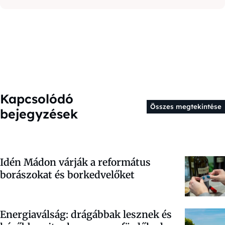
Kapcsolódó
Összes megtekintése
bejegyzések
Idén Mádon várják a református
borászokat és borkedvelőket
Energiaválság: drágábbak lesznek és