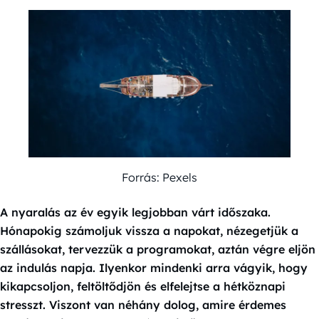
Forrás: Pexels
A nyaralás az év egyik legjobban várt időszaka.
Hónapokig számoljuk vissza a napokat, nézegetjük a
szállásokat, tervezzük a programokat, aztán végre eljön
az indulás napja. Ilyenkor mindenki arra vágyik, hogy
kikapcsoljon, feltöltődjön és elfelejtse a hétköznapi
stresszt. Viszont van néhány dolog, amire érdemes