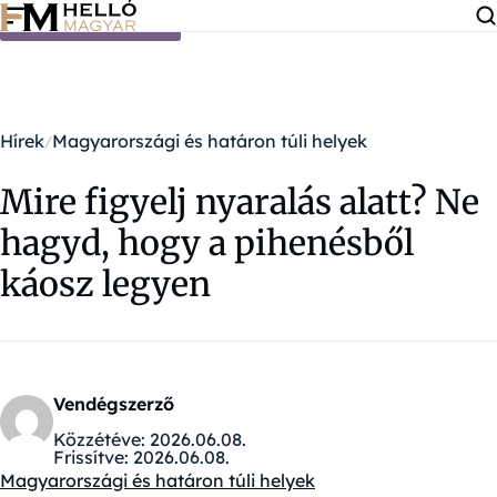
Ugrás a tartalomra
Hírek
Magyarországi és határon túli helyek
Mire figyelj nyaralás alatt? Ne
hagyd, hogy a pihenésből
káosz legyen
Vendégszerző
Közzétéve:
2026.06.08.
Frissítve:
2026.06.08.
Magyarországi és határon túli helyek
Kategóriák: