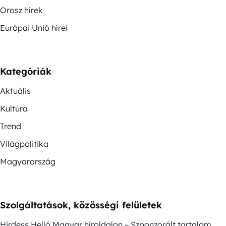
Orosz hírek
Európai Unió hírei
Kategóriák
Aktuális
Kultúra
Trend
Világpolitika
Magyarország
Szolgáltatások, közösségi felületek
Hirdess Helló Magyar híroldalon – Szponzorált tartalom,