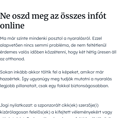
Ne oszd meg az összes infót
online
Ma már szinte mindenki posztol a nyaralásról. Ezzel
alapvetően nincs semmi probléma, de nem feltétlenül
érdemes valós időben közzétenni, hogy két hétig üresen áll
az otthonod.
Sokan inkább akkor töltik fel a képeket, amikor már
hazaértek. Így ugyanúgy meg tudják mutatni a nyaralás
legjobb pillanatait, csak egy fokkal biztonságosabban.
Jogi nyilatkozat: a szponzorált cikk(ek) szerzője(i)
kizárólagosan felelős(ek) a kifejtett véleményekért vagy