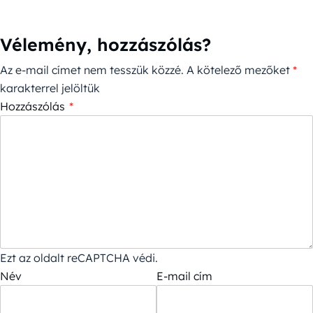
Vélemény, hozzászólás?
Az e-mail címet nem tesszük közzé.
A kötelező mezőket
*
karakterrel jelöltük
Hozzászólás
*
Ezt az oldalt reCAPTCHA védi.
Név
E-mail cím