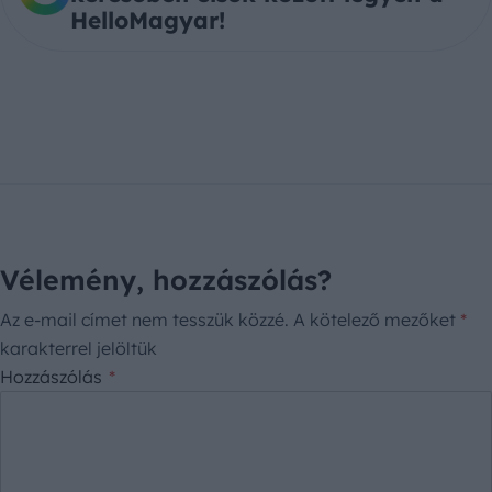
HelloMagyar!
Vélemény, hozzászólás?
Az e-mail címet nem tesszük közzé.
A kötelező mezőket
*
karakterrel jelöltük
Hozzászólás
*