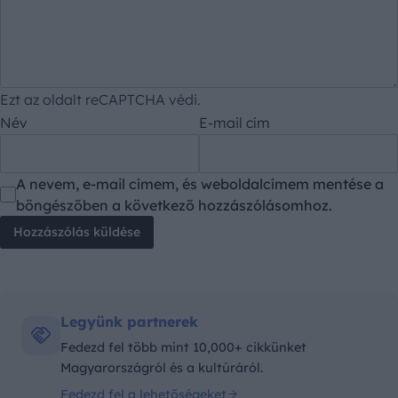
Ezt az oldalt reCAPTCHA védi.
Név
E-mail cím
A nevem, e-mail címem, és weboldalcímem mentése a
böngészőben a következő hozzászólásomhoz.
Legyünk partnerek
Fedezd fel több mint 10,000+ cikkünket
Magyarországról és a kultúráról.
Fedezd fel a lehetőségeket