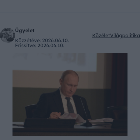
Ügyelet
Közélet
Világpolitika
Kategóriák:
Közzétéve:
2026.06.10.
Frissítve:
2026.06.10.