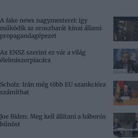
A fake news nagymesterei: így
működik az oroszbarát kínai állami
propagandagépezet
Az ENSZ szerint ez vár a világ
élelmiszerpiacára
Scholz: Irán még több EU szankcióra
számíthat
Joe Biden: Meg kell állítani a háborús
bűnöst