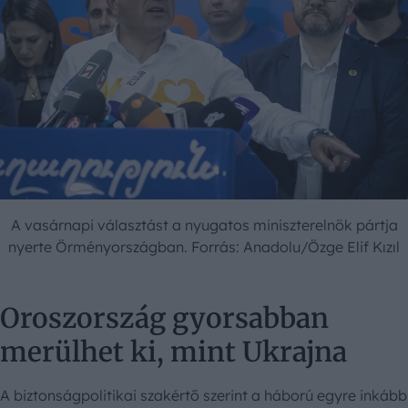
A vasárnapi választást a nyugatos miniszterelnök pártja
nyerte Örményországban. Forrás: Anadolu/Özge Elif Kızıl
Oroszország gyorsabban
merülhet ki, mint Ukrajna
A biztonságpolitikai szakértő szerint a háború egyre inkább