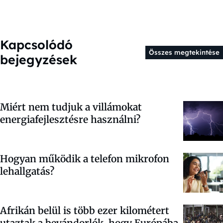
Kapcsolódó
Összes megtekintése
bejegyzések
Miért nem tudjuk a villámokat
energiafejlesztésre használni?
Hogyan működik a telefon mikrofon
lehallgatás?
Afrikán belül is több ezer kilométert