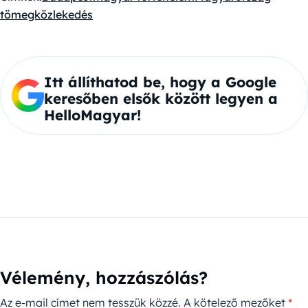
tömegközlekedés
Itt állíthatod be, hogy a Google
keresőben elsők között legyen a
HelloMagyar!
Vélemény, hozzászólás?
Az e-mail címet nem tesszük közzé.
A kötelező mezőket
*