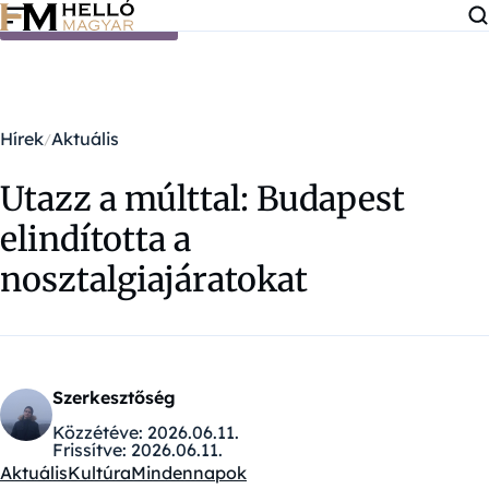
Ugrás a tartalomra
Hírek
Aktuális
Utazz a múlttal: Budapest
elindította a
nosztalgiajáratokat
Szerkesztőség
Közzétéve:
2026.06.11.
Frissítve:
2026.06.11.
Aktuális
Kultúra
Mindennapok