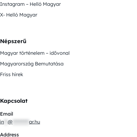
Instagram – Helló Magyar
X- Helló Magyar
Népszerű
Magyar történelem – idővonal
Magyarország Bemutatása
Friss hírek
Kapcsolat
Email
in
**
@
*********
ar.hu
Address