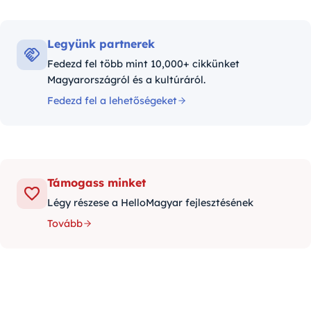
Legyünk partnerek
Fedezd fel több mint 10,000+ cikkünket
Magyarországról és a kultúráról.
Fedezd fel a lehetőségeket
Támogass minket
Légy részese a HelloMagyar fejlesztésének
Tovább