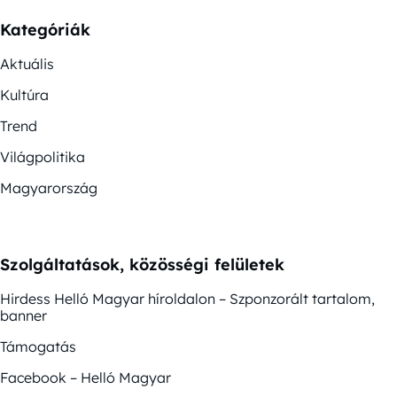
Kategóriák
Aktuális
Kultúra
Trend
Világpolitika
Magyarország
Szolgáltatások, közösségi felületek
Hirdess Helló Magyar híroldalon – Szponzorált tartalom,
banner
Támogatás
Facebook – Helló Magyar