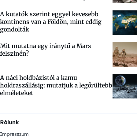
A kutatók szerint eggyel kevesebb
kontinens van a Földön, mint eddig
gondolták
Mit mutatna egy iránytű a Mars
felszínén?
A náci holdbázistól a kamu
holdraszállásig: mutatjuk a legőrültebb
elméleteket
Rólunk
Impresszum