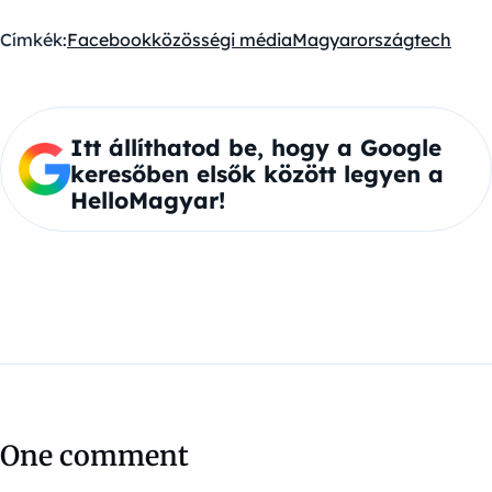
Címkék:
Facebook
közösségi média
Magyarország
tech
Itt állíthatod be, hogy a Google
keresőben elsők között legyen a
HelloMagyar!
One comment