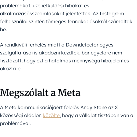
problémákat, üzenetküldési hibákat és
alkalmazásösszeomlásokat jelentettek. Az Instagram
felhasználói szintén tömeges fennakadásokról számoltak
be.
A rendkívüli terhelés miatt a Downdetector egyes
szolgáltatásai is akadozni kezdtek, bár egyelőre nem
tisztázott, hogy ezt a hatalmas mennyiségű hibajelentés
okozta-e.
Megszólalt a Meta
A Meta kommunikációjáért felelős Andy Stone az X
közösségi oldalon
közölte
, hogy a vállalat tisztában van a
problémával.