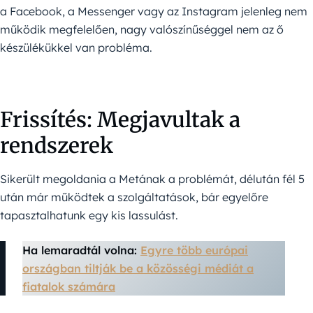
a Facebook, a Messenger vagy az Instagram jelenleg nem
működik megfelelően, nagy valószínűséggel nem az ő
készülékükkel van probléma.
Frissítés: Megjavultak a
rendszerek
Sikerült megoldania a Metának a problémát, délután fél 5
után már működtek a szolgáltatások, bár egyelőre
tapasztalhatunk egy kis lassulást.
Ha lemaradtál volna:
Egyre több európai
országban tiltják be a közösségi médiát a
fiatalok számára