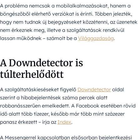
A probléma nemcsak a mobilalkalmazásokat, hanem a
böngészőből elérhető verziókat is érinti. Többen jelezték,
hogy nem tudnak új bejegyzéseket közzétenni, az üzenetek
nem érkeznek meg, illetve a szolgáltatások rendkívül
lassan működnek – számolt be a
Világgazdaság
.
A Downdetector is
túlterhelődött
A szolgáltatáskieséseket figyelő
Downdetector
oldal
szerint a hibabejelentések száma percek alatt
robbanásszerűen emelkedett. A Facebook esetében rövid
idő alatt több tízezer, később már több mint százezer
panasz érkezett – írja az
Index
.
A Messengerrel kapcsolatban elsősorban bejelentkezési