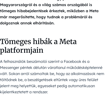
Magyarországról és a világ számos országából is
tömeges hibabejelentések érkeztek, miközben a Meta
már megerősítette, hogy tudnak a problémáról és
dolgoznak annak elhárításán.
Tömeges hibák a Meta
platformjain
A felhasználók beszámolói szerint a Facebook és a
Messenger péntek délután váratlanul működésképtelenné
vált. Sokan arról számoltak be, hogy az alkalmazások nem
töltődnek be, a beszélgetések eltűntek vagy üres felület
jelent meg helyettük, egyeseket pedig automatikusan
kijelentkeztetett a rendszer.