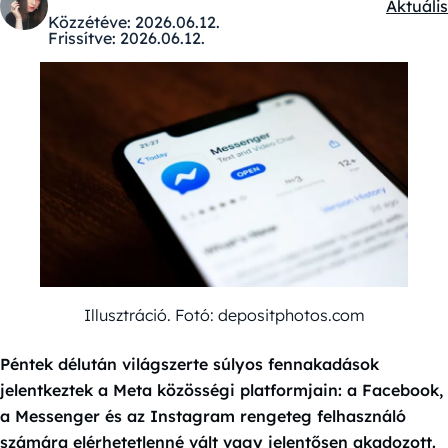
Aktuális
Kategór
Közzétéve:
2026.06.12.
Frissítve:
2026.06.12.
Illusztráció. Fotó: depositphotos.com
Péntek délután világszerte súlyos fennakadások
jelentkeztek a Meta közösségi platformjain: a Facebook,
a Messenger és az Instagram rengeteg felhasználó
számára elérhetetlenné vált vagy jelentősen akadozott.