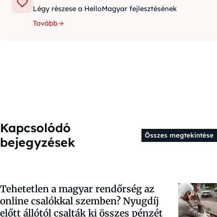
Légy részese a HelloMagyar fejlesztésének
Tovább
Kapcsolódó
Összes megtekintése
bejegyzések
Tehetetlen a magyar rendőrség az
online csalókkal szemben? Nyugdíj
előtt állótól csalták ki összes pénzét