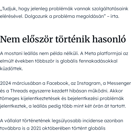
„Tudjuk, hogy jelenleg problémák vannak szolgáltatásaink
elérésével. Dolgozunk a probléma megoldásán” – írta.
Nem először történik hasonló
A mostani leállás nem példa nélküli. A Meta platformjai az
elmúlt években többször is globális fennakadásokkal
küzdöttek.
2024 márciusában a Facebook, az Instagram, a Messenger
és a Threads egyszerre kezdett hibásan működni. Akkor
tömeges kijelentkeztetések és bejelentkezési problémák
jelentkeztek, a leállás pedig több mint két órán át tartott.
A vállalat történetének legsúlyosabb incidense azonban
továbbra is a 2021 októberében történt globális