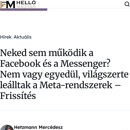
Ugrás a tartalomra
Hírek
Aktuális
Neked sem működik a
Facebook és a Messenger?
Nem vagy egyedül, világszerte
leálltak a Meta-rendszerek –
Frissítés
Hetzmann Mercédesz