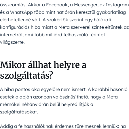
összeomlás. Akkor a Facebook, a Messenger, az Instagram
és a WhatsApp több mint hat órán keresztül gyakorlatilag
elérhetetlenné vált. A szakértők szerint egy hálózati
konfigurációs hiba miatt a Meta szerverei szinte eltűntek az
internetről, ami több milliárd felhasználót érintett
világszerte.
Mikor állhat helyre a
szolgáltatás?
A hiba pontos oka egyelőre nem ismert. A korábbi hasonló
esetek alapján azonban valószínűsíthető, hogy a Meta
mérnökei néhány órán belül helyreállítják a
szolgáltatásokat.
Addig a felhasználóknak érdemes türelmesnek lenniük: ha