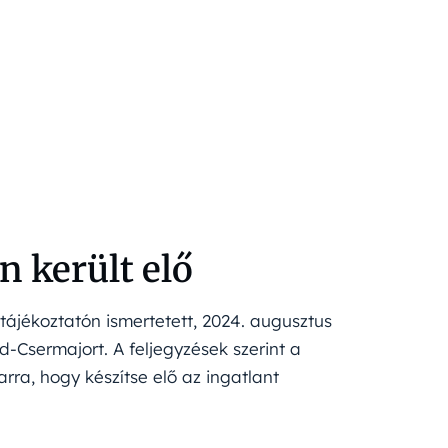
 került elő
ájékoztatón ismertetett, 2024. augusztus
-Csermajort. A feljegyzések szerint a
rra, hogy készítse elő az ingatlant