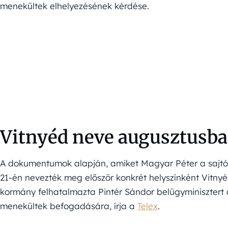
menekültek elhelyezésének kérdése.
Vitnyéd neve augusztusban
A dokumentumok alapján, amiket Magyar Péter a sajtót
21-én nevezték meg először konkrét helyszínként Vitnyéd
kormány felhatalmazta Pintér Sándor belügyminisztert a
menekültek befogadására, írja a
Telex
.