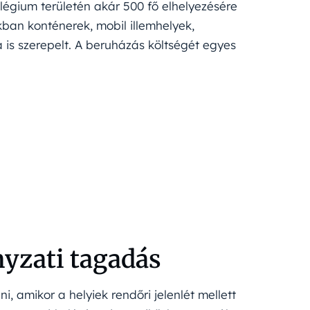
llégium területén akár 500 fő elhelyezésére
kban konténerek, mobil illemhelyek,
 is szerepelt. A beruházás költségét egyes
nyzati tagadás
i, amikor a helyiek rendőri jelenlét mellett