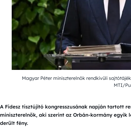
Magyar Péter miniszterelnök rendkívüli sajtótájék
MTI/Pu
A Fidesz tisztújító kongresszusának napján tartott r
miniszterelnök, aki szerint az Orbán-kormány egyik 
derült fény.