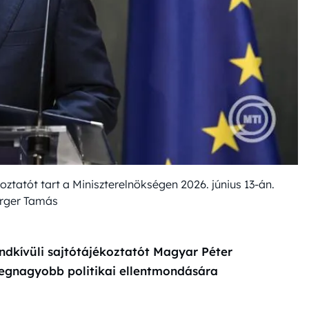
oztatót tart a Miniszterelnökségen 2026. június 13-án.
rger Tamás
endkívüli sajtótájékoztatót Magyar Péter
legnagyobb politikai ellentmondására