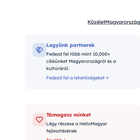
Közélet
Magyarország
Kategóriák:
Legyünk partnerek
Fedezd fel több mint 10,000+
cikkünket Magyarországról és a
kultúráról.
Fedezd fel a lehetőségeket
Támogass minket
Légy részese a HelloMagyar
fejlesztésének