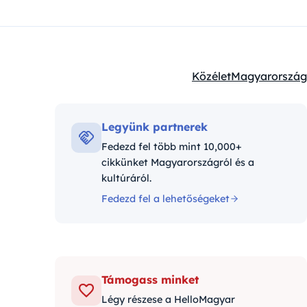
Közélet
Magyarország
Kategóriák:
Legyünk partnerek
Fedezd fel több mint 10,000+
cikkünket Magyarországról és a
kultúráról.
Fedezd fel a lehetőségeket
Támogass minket
Légy részese a HelloMagyar