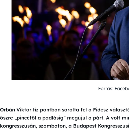
Forrás: Faceb
Orbán Viktor tíz pontban sorolta fel a Fidesz választ
őszre „pincétől a padlásig” megújul a párt. A volt min
kongresszusán, szombaton, a Budapest Kongresszusi 