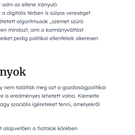
 adni az ellene irányuló
 digitális térben is súlyos vereséget
tetett algoritmusok „szemet szúró
ben mindazt, ami a kormányváltást
ket pedig politikai ellenfeleik sikeresen
rányok
ogy nem találták meg azt a gazdaságpolitikai
e is eredményes lehetett volna. Kiemelte
y szociális ígéreteket tenni, amelyekről
st alapvetően a fiatalok körében