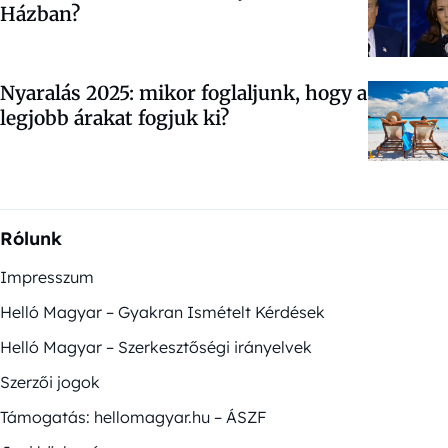
Házban?
Nyaralás 2025: mikor foglaljunk, hogy a
legjobb árakat fogjuk ki?
Rólunk
Impresszum
Helló Magyar – Gyakran Ismételt Kérdések
Helló Magyar – Szerkesztőségi irányelvek
Szerzői jogok
Támogatás: hellomagyar.hu – ÁSZF