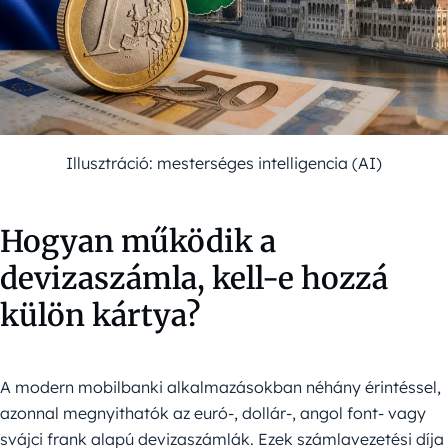
Illusztráció: mesterséges intelligencia (AI)
Hogyan működik a
devizaszámla, kell-e hozzá
külön kártya?
A modern mobilbanki alkalmazásokban néhány érintéssel,
azonnal megnyithatók az euró-, dollár-, angol font- vagy
svájci frank alapú devizaszámlák. Ezek számlavezetési díja