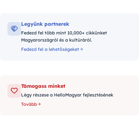
Legyünk partnerek
Fedezd fel több mint 10,000+ cikkünket
Magyarországról és a kultúráról.
Fedezd fel a lehetőségeket
Támogass minket
Légy részese a HelloMagyar fejlesztésének
Tovább