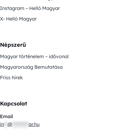
Instagram – Helló Magyar
X- Helló Magyar
Népszerű
Magyar történelem – idővonal
Magyarország Bemutatása
Friss hírek
Kapcsolat
Email
in
**
@
*********
ar.hu