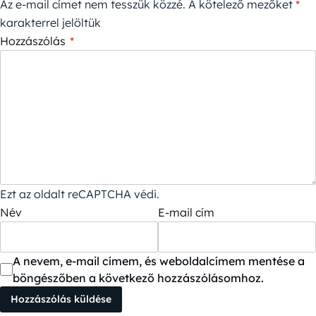
Az e-mail címet nem tesszük közzé.
A kötelező mezőket
*
karakterrel jelöltük
Hozzászólás
*
Ezt az oldalt reCAPTCHA védi.
Név
E-mail cím
A nevem, e-mail címem, és weboldalcímem mentése a
böngészőben a következő hozzászólásomhoz.