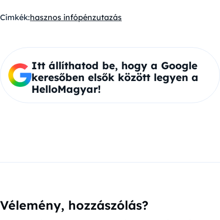
Címkék:
hasznos infó
pénz
utazás
Itt állíthatod be, hogy a Google
keresőben elsők között legyen a
HelloMagyar!
Vélemény, hozzászólás?