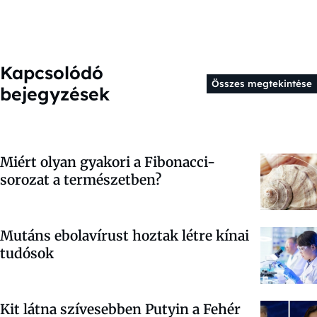
Kapcsolódó
Összes megtekintése
bejegyzések
Miért olyan gyakori a Fibonacci-
sorozat a természetben?
Mutáns ebolavírust hoztak létre kínai
tudósok
Kit látna szívesebben Putyin a Fehér