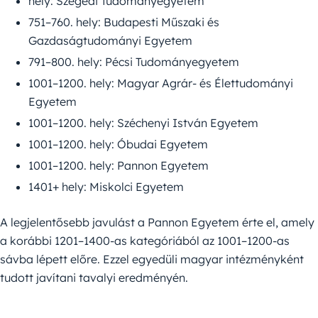
hely: Szegedi Tudományegyetem
751–760. hely: Budapesti Műszaki és
Gazdaságtudományi Egyetem
791–800. hely: Pécsi Tudományegyetem
1001–1200. hely: Magyar Agrár- és Élettudományi
Egyetem
1001–1200. hely: Széchenyi István Egyetem
1001–1200. hely: Óbudai Egyetem
1001–1200. hely: Pannon Egyetem
1401+ hely: Miskolci Egyetem
A legjelentősebb javulást a Pannon Egyetem érte el, amely
a korábbi 1201–1400-as kategóriából az 1001–1200-as
sávba lépett előre. Ezzel egyedüli magyar intézményként
tudott javítani tavalyi eredményén.