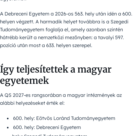
A Debreceni Egyetem a 2026-os 563. hely után idén a 600.
helyen végzett. A harmadik helyet továbbra is a Szegedi
Tudományegyetem foglalja el, amely azonban szintén
hátrébb került a nemzetközi mezőnyben: a tavalyi 597.
pozíció után most a 633. helyen szerepel.
Így teljesítettek a magyar
egyetemek
A QS 2027-es rangsorában a magyar intézmények az
alábbi helyezéseket érték el:
hely: Eötvös Loránd Tudományegyetem
hely: Debreceni Egyetem