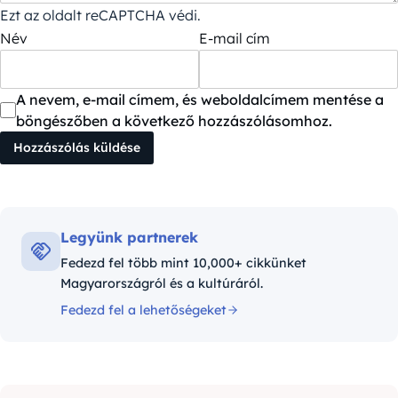
Ezt az oldalt reCAPTCHA védi.
Név
E-mail cím
A nevem, e-mail címem, és weboldalcímem mentése a
böngészőben a következő hozzászólásomhoz.
Legyünk partnerek
Fedezd fel több mint 10,000+ cikkünket
Magyarországról és a kultúráról.
Fedezd fel a lehetőségeket