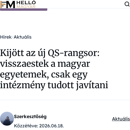
Ugrás a tartalomra
Hírek
Aktuális
Kijött az új QS-rangsor:
visszaestek a magyar
egyetemek, csak egy
intézmény tudott javítani
Szerkesztőség
Aktuális
Kategór
Közzétéve:
2026.06.18.