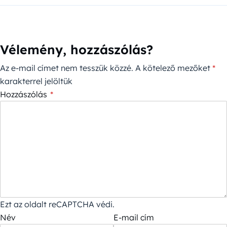
Vélemény, hozzászólás?
Az e-mail címet nem tesszük közzé.
A kötelező mezőket
*
karakterrel jelöltük
Hozzászólás
*
Ezt az oldalt reCAPTCHA védi.
Név
E-mail cím