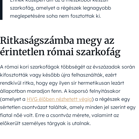
szarkofág, amelyet a régészek legnagyobb
meglepetésére soha nem fosztottak ki.
Ritkaságszámba megy az
érintetlen római szarkofág
A római kori szarkofágok többségét az évszázadok során
kifosztották vagy később újra felhasználták, ezért
rendkívül ritka, hogy egy ilyen sír hermetikusan lezárt
állapotban maradjon fenn. A koporsó felnyitásakor
(amelyet a
HVG élőben nézhetett végig
) a régészek egy
sértetlen csontvázat találtak, amely minden jel szerint egy
fiatal nőé volt. Erre a csontváz mérete, valamint az
előkerült személyes tárgyak is utalnak.