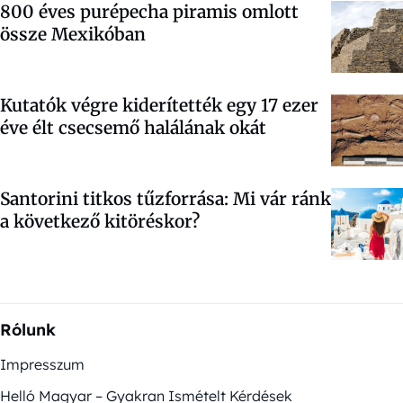
800 éves purépecha piramis omlott
össze Mexikóban
Kutatók végre kiderítették egy 17 ezer
éve élt csecsemő halálának okát
Santorini titkos tűzforrása: Mi vár ránk
a következő kitöréskor?
Rólunk
Impresszum
Helló Magyar – Gyakran Ismételt Kérdések