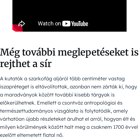
Még további meglepetéseket is
rejthet a sír
A kutatók a szarkofág aljáról több centiméter vastag
iszapréteget is eltávolítottak, azonban nem zárták ki, hogy
a maradványok között további kisebb tárgyak is
előkerülhetnek. Emellett a csontváz antropológiai és
természettudományos vizsgálata is folytatódik, amely
várhatóan újabb részleteket árulhat el arról, hogyan élt és
milyen körülmények között halt meg a csaknem 1700 évvel
ezelőtt eltemetett fiatal nő.