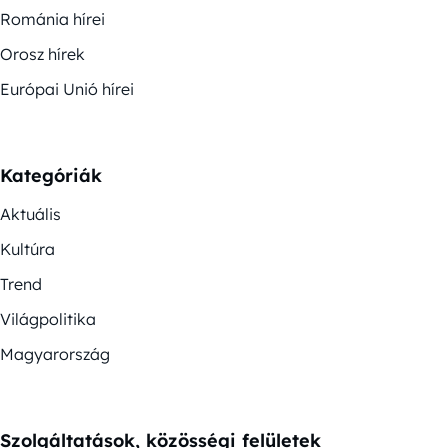
Románia hírei
Orosz hírek
Európai Unió hírei
Kategóriák
Aktuális
Kultúra
Trend
Világpolitika
Magyarország
Szolgáltatások, közösségi felületek