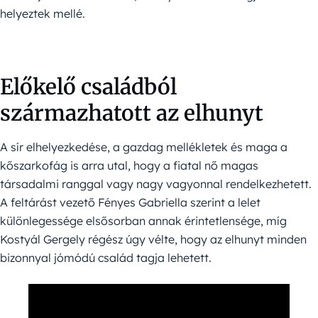
helyeztek mellé.
Előkelő családból
származhatott az elhunyt
A sír elhelyezkedése, a gazdag mellékletek és maga a
kőszarkofág is arra utal, hogy a fiatal nő magas
társadalmi ranggal vagy nagy vagyonnal rendelkezhetett.
A feltárást vezető Fényes Gabriella szerint a lelet
különlegessége elsősorban annak érintetlensége, míg
Kostyál Gergely régész úgy vélte, hogy az elhunyt minden
bizonnyal jómódú család tagja lehetett.