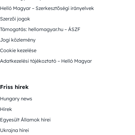
Helló Magyar – Szerkesztőségi irányelvek
Szerzői jogok
Támogatás: hellomagyar.hu – ÁSZF
Jogi közlemény
Cookie kezelése
Adatkezelési tájékoztató – Helló Magyar
Friss hírek
Hungary news
Hírek
Egyesült Államok hírei
Ukrajna hírei