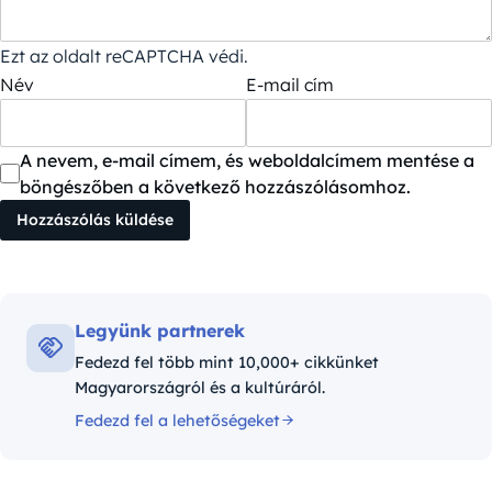
Ezt az oldalt reCAPTCHA védi.
Név
E-mail cím
A nevem, e-mail címem, és weboldalcímem mentése a
böngészőben a következő hozzászólásomhoz.
Legyünk partnerek
Fedezd fel több mint 10,000+ cikkünket
Magyarországról és a kultúráról.
Fedezd fel a lehetőségeket