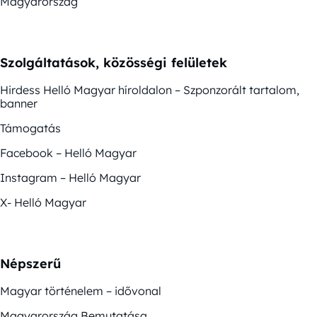
Magyarország
Szolgáltatások, közösségi felületek
Hirdess Helló Magyar híroldalon – Szponzorált tartalom,
banner
Támogatás
Facebook – Helló Magyar
Instagram – Helló Magyar
X- Helló Magyar
Népszerű
Magyar történelem – idővonal
Magyarország Bemutatása