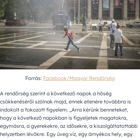
Forrás:
Facebook/Magyar Rendőrség
A rendőrség szerint a következő napok a hőség
csökkenéséről szólnak majd, ennek ellenére továbbra is
indokolt a fokozott figyelem. „Arra kérünk benneteket,
hogy a következő napokban is figyeljetek magatokra,
egymásra, a gyerekekre, az idősekre, a kiszolgáltatottabb
helyzetben lévőkre. Egy üveg víz, egy árnyékos hely, egy