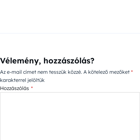
Vélemény, hozzászólás?
Az e-mail címet nem tesszük közzé.
A kötelező mezőket
*
karakterrel jelöltük
Hozzászólás
*