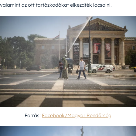
valamint az ott tartózkodókat elkezdték locsolni.
Forrás:
Facebook/Magyar Rendőrség