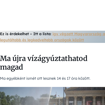
Ez is érdekelhet – Itt a lista:
így végzett Magyarország a
legutáltabb és legkedveltebb országok között
Ma újra vízágyúztathatod
magad
Ma egyébként ismét ott lesznek 14 és 17 óra között.