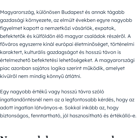
Magyarország, különösen Budapest és annak tágabb
gazdasági környezete, az elmúlt években egyre nagyobb
figyelmet kapott a nemzetközi vásárlók, expatok,
befektetők és külföldön élő magyar családok részéről. A
főváros egyszerre kínál európai életminőséget, történelmi
karaktert, kulturális gazdagságot és hosszú távon is
értelmezhető befektetési lehetőségeket. A magyarországi
piac azonban sajátos logika szerint működik, amelyet
kívülről nem mindig könnyű átlátni.
Egy nagyobb értékű vagy hosszú távra szóló
ingatlandöntésnél nem az a legfontosabb kérdés, hogy az
adott ingatlan látványos-e. Sokkal inkább az, hogy
biztonságos, fenntartható, jól hasznosítható és értékálló-e.