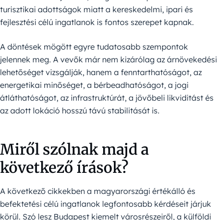
turisztikai adottságok miatt a kereskedelmi, ipari és
fejlesztési célú ingatlanok is fontos szerepet kapnak.
A döntések mögött egyre tudatosabb szempontok
jelennek meg. A vevők már nem kizárólag az árnövekedési
lehetőséget vizsgálják, hanem a fenntarthatóságot, az
energetikai minőséget, a bérbeadhatóságot, a jogi
átláthatóságot, az infrastruktúrát, a jövőbeli likviditást és
az adott lokáció hosszú távú stabilitását is.
Miről szólnak majd a
következő írások?
A következő cikkekben a magyarországi értékálló és
befektetési célú ingatlanok legfontosabb kérdéseit járjuk
körül. Szó lesz Budapest kiemelt városrészeiről, a külföldi