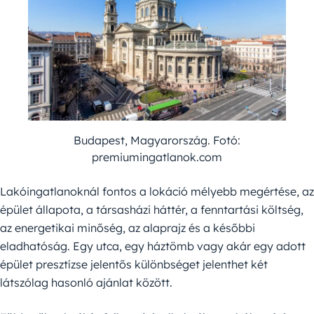
Budapest, Magyarország. Fotó:
premiumingatlanok.com
Lakóingatlanoknál fontos a lokáció mélyebb megértése, az
épület állapota, a társasházi háttér, a fenntartási költség,
az energetikai minőség, az alaprajz és a későbbi
eladhatóság. Egy utca, egy háztömb vagy akár egy adott
épület presztízse jelentős különbséget jelenthet két
látszólag hasonló ajánlat között.