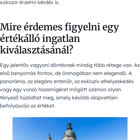
sokszor érzelmi kérdés is.
Mire érdemes figyelni egy
értékálló ingatlan
kiválasztásánál?
Egy jelentős vagyoni döntésnek mindig több rétege van. Az
első benyomás fontos, de önmagában nem elegendő. A
panoráma, az elegáns enteriőr, az exkluzív elhelyezkedés
vagy egy vonzó hozamígéret mögött számos olyan
tényező húzódhat meg, amely később alapvetően
befolyásolja az értéket.