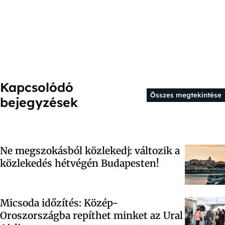
Kapcsolódó
Összes megtekintése
bejegyzések
Ne megszokásból közlekedj: változik a
közlekedés hétvégén Budapesten!
Micsoda időzítés: Közép-
Oroszországba repíthet minket az Ural