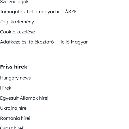
Szerzői jogok
Támogatás: hellomagyar.hu – ÁSZF
Jogi közlemény
Cookie kezelése
Adatkezelési tájékoztató – Helló Magyar
Friss hírek
Hungary news
Hírek
Egyesült Államok hírei
Ukrajna hírei
Románia hírei
Orosz hírek