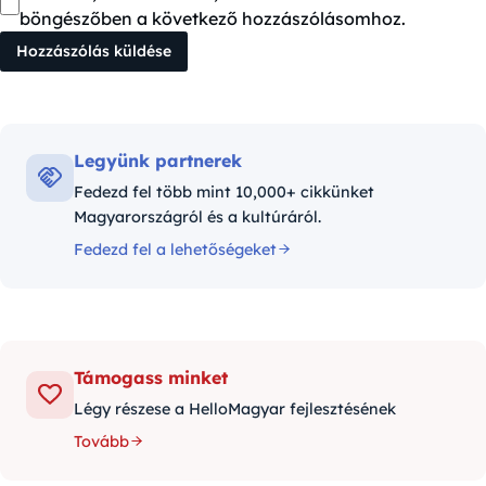
böngészőben a következő hozzászólásomhoz.
Legyünk partnerek
Fedezd fel több mint 10,000+ cikkünket
Magyarországról és a kultúráról.
Fedezd fel a lehetőségeket
Támogass minket
Légy részese a HelloMagyar fejlesztésének
Tovább