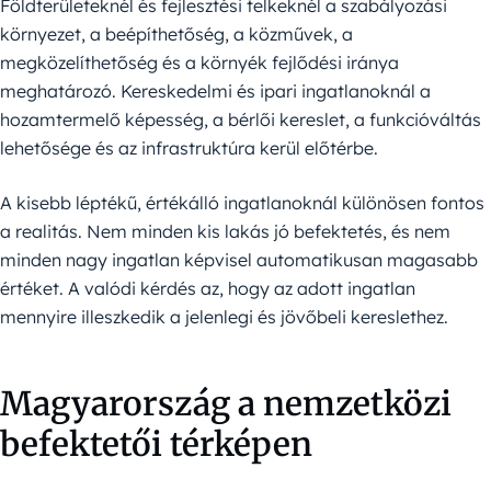
Földterületeknél és fejlesztési telkeknél a szabályozási
környezet, a beépíthetőség, a közművek, a
megközelíthetőség és a környék fejlődési iránya
meghatározó. Kereskedelmi és ipari ingatlanoknál a
hozamtermelő képesség, a bérlői kereslet, a funkcióváltás
lehetősége és az infrastruktúra kerül előtérbe.
A kisebb léptékű, értékálló ingatlanoknál különösen fontos
a realitás. Nem minden kis lakás jó befektetés, és nem
minden nagy ingatlan képvisel automatikusan magasabb
értéket. A valódi kérdés az, hogy az adott ingatlan
mennyire illeszkedik a jelenlegi és jövőbeli kereslethez.
Magyarország a nemzetközi
befektetői térképen