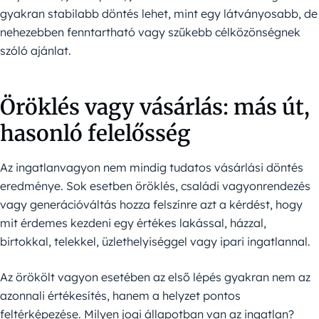
gyakran stabilabb döntés lehet, mint egy látványosabb, de
nehezebben fenntartható vagy szűkebb célközönségnek
szóló ajánlat.
Öröklés vagy vásárlás: más út,
hasonló felelősség
Az ingatlanvagyon nem mindig tudatos vásárlási döntés
eredménye. Sok esetben öröklés, családi vagyonrendezés
vagy generációváltás hozza felszínre azt a kérdést, hogy
mit érdemes kezdeni egy értékes lakással, házzal,
birtokkal, telekkel, üzlethelyiséggel vagy ipari ingatlannal.
Az örökölt vagyon esetében az első lépés gyakran nem az
azonnali értékesítés, hanem a helyzet pontos
feltérképezése. Milyen jogi állapotban van az ingatlan?