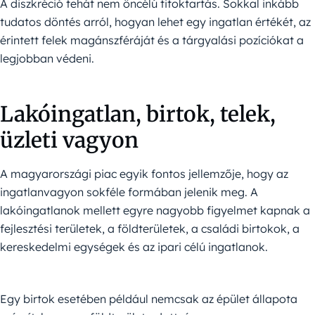
A diszkréció tehát nem öncélú titoktartás. Sokkal inkább
tudatos döntés arról, hogyan lehet egy ingatlan értékét, az
érintett felek magánszféráját és a tárgyalási pozíciókat a
legjobban védeni.
Lakóingatlan, birtok, telek,
üzleti vagyon
A magyarországi piac egyik fontos jellemzője, hogy az
ingatlanvagyon sokféle formában jelenik meg. A
lakóingatlanok mellett egyre nagyobb figyelmet kapnak a
fejlesztési területek, a földterületek, a családi birtokok, a
kereskedelmi egységek és az ipari célú ingatlanok.
Egy birtok esetében például nemcsak az épület állapota