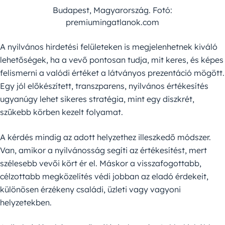
Budapest, Magyarország. Fotó:
premiumingatlanok.com
A nyilvános hirdetési felületeken is megjelenhetnek kiváló
lehetőségek, ha a vevő pontosan tudja, mit keres, és képes
felismerni a valódi értéket a látványos prezentáció mögött.
Egy jól előkészített, transzparens, nyilvános értékesítés
ugyanúgy lehet sikeres stratégia, mint egy diszkrét,
szűkebb körben kezelt folyamat.
A kérdés mindig az adott helyzethez illeszkedő módszer.
Van, amikor a nyilvánosság segíti az értékesítést, mert
szélesebb vevői kört ér el. Máskor a visszafogottabb,
célzottabb megközelítés védi jobban az eladó érdekeit,
különösen érzékeny családi, üzleti vagy vagyoni
helyzetekben.