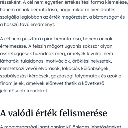
részeként. A cél nem egyetlen értékesítési forma kiemelése,
hanem annak bemutatása, hogy mikor milyen döntés
szolgálja legjobban az érték megőrzését, a biztonságot és
a hosszú távú eredményt.
A cél nem pusztán a piac bemutatása, hanem annak
értelmezése. A felszín mögött ugyanis sokszor olyan
összefüggések húzódnak meg, amelyek kívülről nem
láthatók: tulajdonosi motivációk, öröklési helyzetek,
nemzetközi vevői elvárások, lokációs különbségek,
szabályozási kérdések, gazdasági folyamatok és azok a
finom jelek, amelyek előrevetíthetik a következő
jelentősebb trendeket.
A valódi érték felismerése
A magyarországi ingatlanpiac különleges lehetőségeket