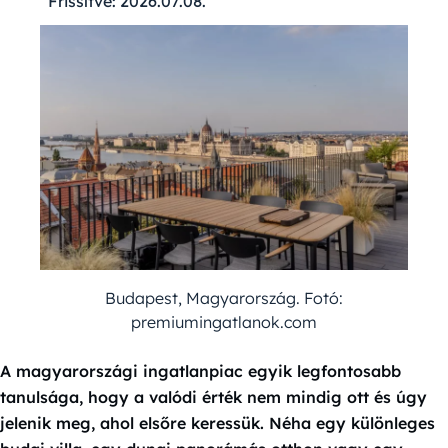
Frissítve:
2026.07.08.
Budapest, Magyarország. Fotó:
premiumingatlanok.com
A magyarországi ingatlanpiac egyik legfontosabb
tanulsága, hogy a valódi érték nem mindig ott és úgy
jelenik meg, ahol elsőre keressük. Néha egy különleges