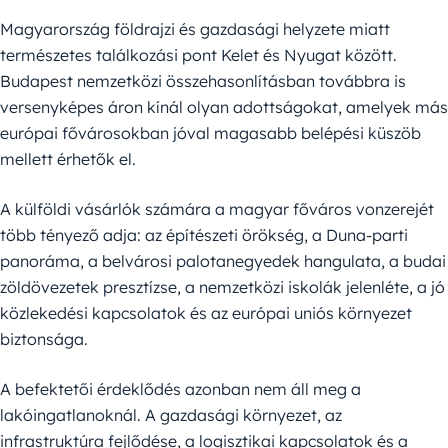
Magyarország földrajzi és gazdasági helyzete miatt
természetes találkozási pont Kelet és Nyugat között.
Budapest nemzetközi összehasonlításban továbbra is
versenyképes áron kínál olyan adottságokat, amelyek más
európai fővárosokban jóval magasabb belépési küszöb
mellett érhetők el.
A külföldi vásárlók számára a magyar főváros vonzerejét
több tényező adja: az építészeti örökség, a Duna-parti
panoráma, a belvárosi palotanegyedek hangulata, a budai
zöldövezetek presztízse, a nemzetközi iskolák jelenléte, a jó
közlekedési kapcsolatok és az európai uniós környezet
biztonsága.
A befektetői érdeklődés azonban nem áll meg a
lakóingatlanoknál. A gazdasági környezet, az
infrastruktúra fejlődése, a logisztikai kapcsolatok és a