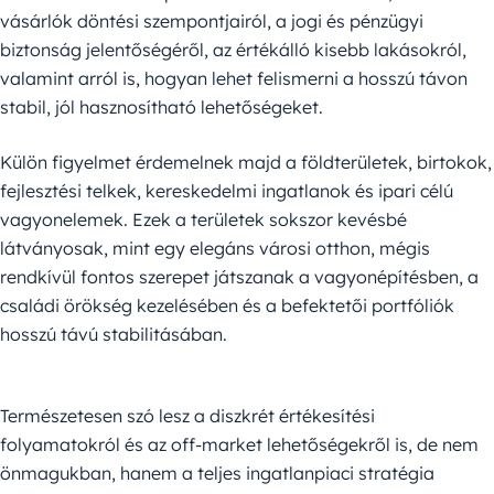
vásárlók döntési szempontjairól, a jogi és pénzügyi
biztonság jelentőségéről, az értékálló kisebb lakásokról,
valamint arról is, hogyan lehet felismerni a hosszú távon
stabil, jól hasznosítható lehetőségeket.
Külön figyelmet érdemelnek majd a földterületek, birtokok,
fejlesztési telkek, kereskedelmi ingatlanok és ipari célú
vagyonelemek. Ezek a területek sokszor kevésbé
látványosak, mint egy elegáns városi otthon, mégis
rendkívül fontos szerepet játszanak a vagyonépítésben, a
családi örökség kezelésében és a befektetői portfóliók
hosszú távú stabilitásában.
Természetesen szó lesz a diszkrét értékesítési
folyamatokról és az off-market lehetőségekről is, de nem
önmagukban, hanem a teljes ingatlanpiaci stratégia