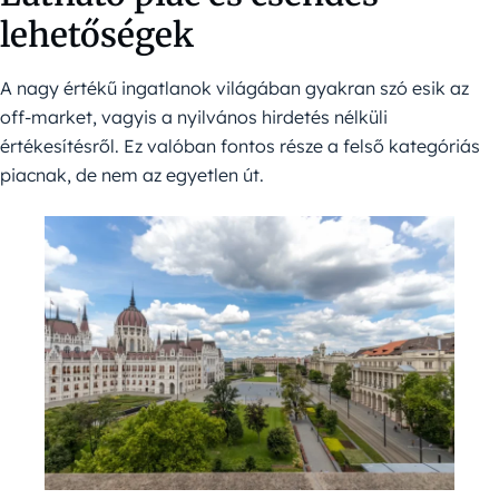
lehetőségek
A nagy értékű ingatlanok világában gyakran szó esik az
off-market, vagyis a nyilvános hirdetés nélküli
értékesítésről. Ez valóban fontos része a felső kategóriás
piacnak, de nem az egyetlen út.