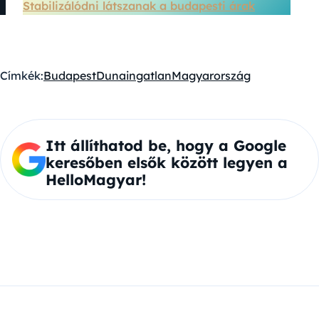
Stabilizálódni látszanak a budapesti árak
Címkék:
Budapest
Duna
ingatlan
Magyarország
Itt állíthatod be, hogy a Google
keresőben elsők között legyen a
HelloMagyar!