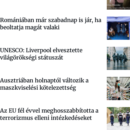
Romániában már szabadnap is jár, ha
beoltatja magát valaki
UNESCO: Liverpool elvesztette
világörökségi státuszát
Ausztriában holnaptól változik a
maszkviselési kötelezettség
Az EU fél évvel meghosszabbította a
terrorizmus elleni intézkedéseket