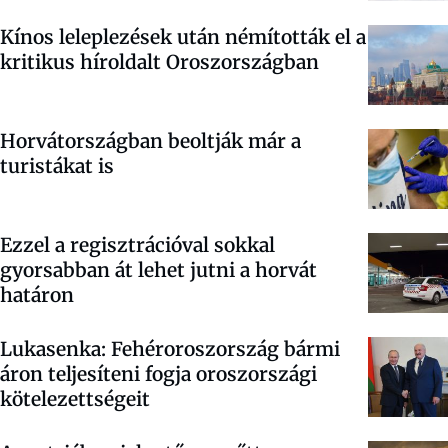
Kínos leleplezések után némították el a
kritikus híroldalt Oroszországban
Horvátországban beoltják már a
turistákat is
Ezzel a regisztrációval sokkal
gyorsabban át lehet jutni a horvát
határon
Lukasenka: Fehéroroszország bármi
áron teljesíteni fogja oroszországi
kötelezettségeit