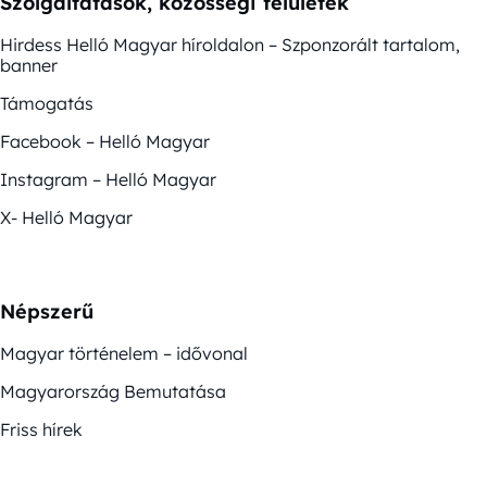
Szolgáltatások, közösségi felületek
Hirdess Helló Magyar híroldalon – Szponzorált tartalom,
banner
Támogatás
Facebook – Helló Magyar
Instagram – Helló Magyar
X- Helló Magyar
Népszerű
Magyar történelem – idővonal
Magyarország Bemutatása
Friss hírek