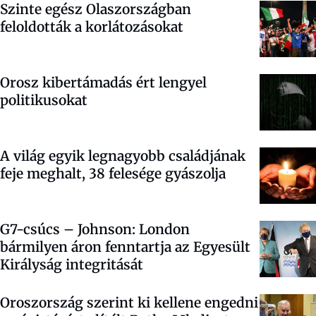
Szinte egész Olaszországban
feloldották a korlátozásokat
Orosz kibertámadás ért lengyel
politikusokat
A világ egyik legnagyobb családjának
feje meghalt, 38 felesége gyászolja
G7-csúcs
– Johnson: London
bármilyen áron fenntartja az Egyesült
Királyság integritását
Oroszország szerint ki kellene engedni