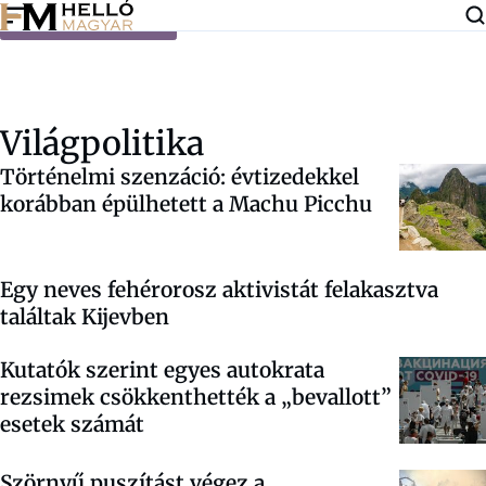
Ugrás a tartalomra
Világpolitika
Történelmi szenzáció: évtizedekkel
korábban épülhetett a Machu Picchu
Egy neves fehérorosz aktivistát felakasztva
találtak Kijevben
Kutatók szerint egyes autokrata
rezsimek csökkenthették a „bevallott”
esetek számát
Szörnyű puszítást végez a