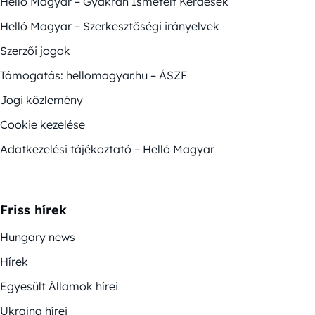
Helló Magyar – Gyakran Ismételt Kérdések
Helló Magyar – Szerkesztőségi irányelvek
Szerzői jogok
Támogatás: hellomagyar.hu – ÁSZF
Jogi közlemény
Cookie kezelése
Adatkezelési tájékoztató – Helló Magyar
Friss hírek
Hungary news
Hírek
Egyesült Államok hírei
Ukrajna hírei