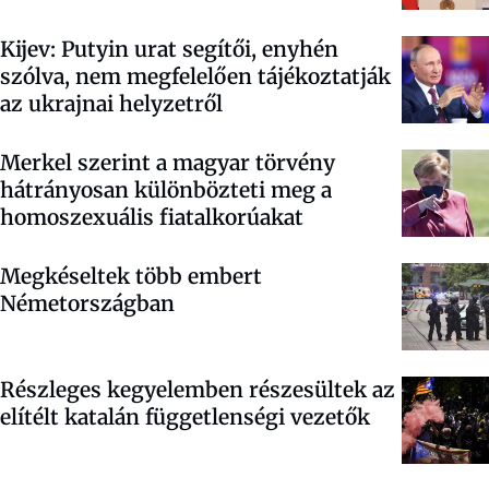
Kijev: Putyin urat segítői, enyhén
szólva, nem megfelelően tájékoztatják
az ukrajnai helyzetről
Merkel szerint a magyar törvény
hátrányosan különbözteti meg a
homoszexuális fiatalkorúakat
Megkéseltek több embert
Németországban
Részleges kegyelemben részesültek az
elítélt katalán függetlenségi vezetők