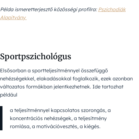
Példa ismeretterjesztő közösségi profilra:
Pszichodiák
Alapítvány
Sportpszichológus
Elsősorban a sportteljesítménnyel összefüggő
nehézségekkel, elakadásokkal foglalkozik, ezek azonban
változatos formákban jelentkezhetnek. Ide tartozhat
például
a teljesítménnyel kapcsolatos szorongás, a
koncentrációs nehézségek, a teljesítmény
romlása, a motivációvesztés, a kiégés.