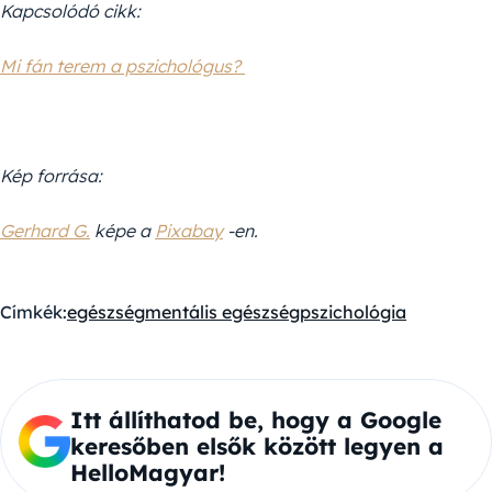
Kapcsolódó cikk:
Mi fán terem a pszichológus?
Kép forrása:
Gerhard G.
képe a
Pixabay
-en.
Címkék:
egészség
mentális egészség
pszichológia
Itt állíthatod be, hogy a Google
keresőben elsők között legyen a
HelloMagyar!