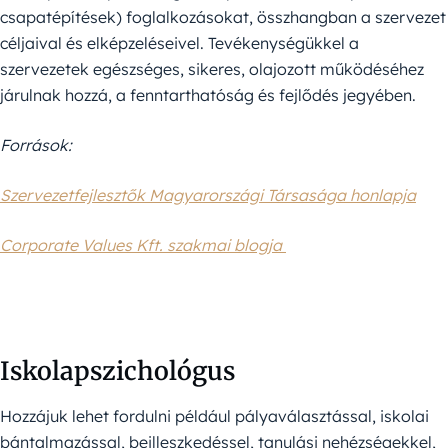
csapatépítések) foglalkozásokat, összhangban a szervezet
céljaival és elképzeléseivel. Tevékenységükkel a
szervezetek egészséges, sikeres, olajozott működéséhez
járulnak hozzá, a fenntarthatóság és fejlődés jegyében.
Források:
Szervezetfejlesztők Magyarországi Társasága honlapja
Corporate Values Kft. szakmai blogja
Iskolapszichológus
Hozzájuk lehet fordulni például pályaválasztással, iskolai
bántalmazással, beilleszkedéssel, tanulási nehézségekkel,