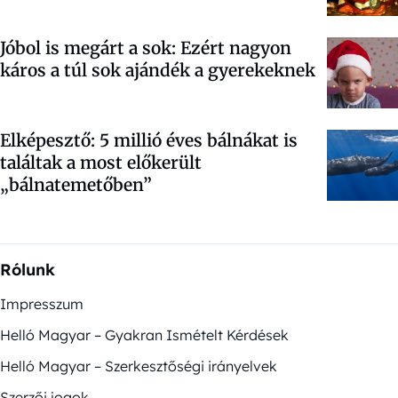
Jóbol is megárt a sok: Ezért nagyon
káros a túl sok ajándék a gyerekeknek
Elképesztő: 5 millió éves bálnákat is
találtak a most előkerült
„bálnatemetőben”
Rólunk
Impresszum
Helló Magyar – Gyakran Ismételt Kérdések
Helló Magyar – Szerkesztőségi irányelvek
Szerzői jogok