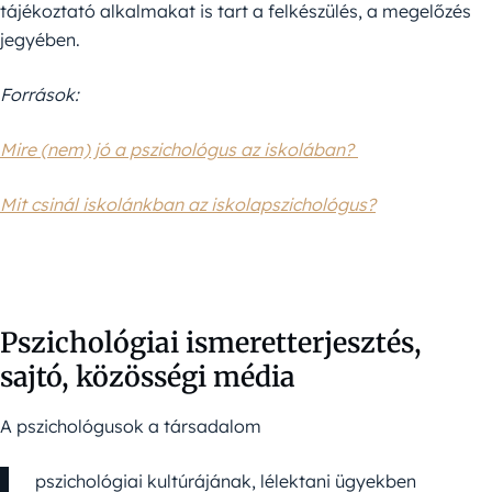
tájékoztató alkalmakat is tart a felkészülés, a megelőzés
jegyében.
Források:
Mire (nem) jó a pszichológus az iskolában?
Mit csinál iskolánkban az iskolapszichológus?
Pszichológiai ismeretterjesztés,
sajtó, közösségi média
A pszichológusok a társadalom
pszichológiai kultúrájának, lélektani ügyekben