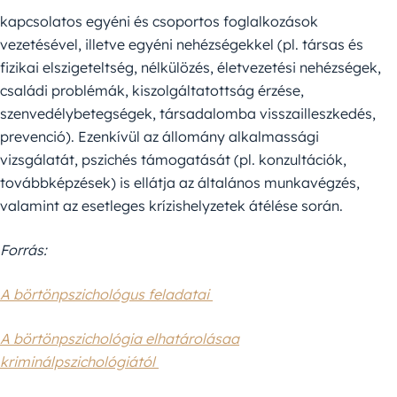
kapcsolatos egyéni és csoportos foglalkozások
vezetésével, illetve egyéni nehézségekkel (pl. társas és
fizikai elszigeteltség, nélkülözés, életvezetési nehézségek,
családi problémák, kiszolgáltatottság érzése,
szenvedélybetegségek, társadalomba visszailleszkedés,
prevenció). Ezenkívül az állomány alkalmassági
vizsgálatát, pszichés támogatását (pl. konzultációk,
továbbképzések) is ellátja az általános munkavégzés,
valamint az esetleges krízishelyzetek átélése során.
Forrás:
A börtönpszichológus feladatai
A börtönpszichológia elhatárolásaa
kriminálpszichológiától