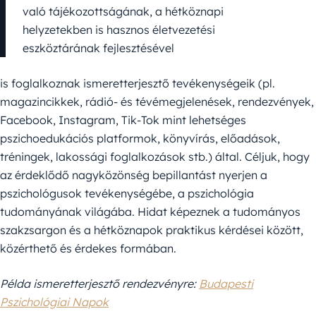
való tájékozottságának, a hétköznapi
helyzetekben is hasznos életvezetési
eszköztárának fejlesztésével
is foglalkoznak ismeretterjesztő tevékenységeik (pl.
magazincikkek, rádió- és tévémegjelenések, rendezvények,
Facebook, Instagram, Tik-Tok mint lehetséges
pszichoedukációs platformok, könyvírás, előadások,
tréningek, lakossági foglalkozások stb.) által. Céljuk, hogy
az érdeklődő nagyközönség bepillantást nyerjen a
pszichológusok tevékenységébe, a pszichológia
tudományának világába. Hidat képeznek a tudományos
szakzsargon és a hétköznapok praktikus kérdései között,
közérthető és érdekes formában.
Példa ismeretterjesztő rendezvényre:
Budapesti
Pszichológiai Napok