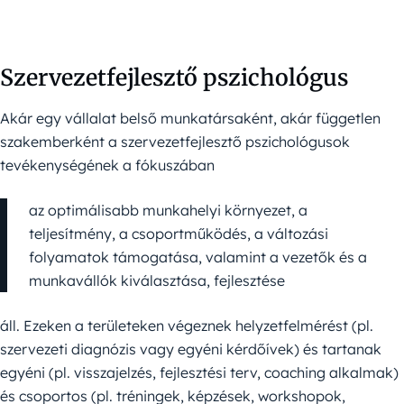
Szervezetfejlesztő pszichológus
Akár egy vállalat belső munkatársaként, akár független
szakemberként a szervezetfejlesztő pszichológusok
tevékenységének a fókuszában
az optimálisabb munkahelyi környezet, a
teljesítmény, a csoportműködés, a változási
folyamatok támogatása, valamint a vezetők és a
munkavállók kiválasztása, fejlesztése
áll. Ezeken a területeken végeznek helyzetfelmérést (pl.
szervezeti diagnózis vagy egyéni kérdőívek) és tartanak
egyéni (pl. visszajelzés, fejlesztési terv, coaching alkalmak)
és csoportos (pl. tréningek, képzések, workshopok,