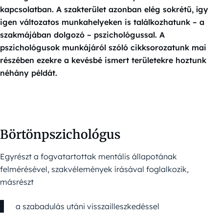
kapcsolatban. A szakterület azonban elég sokrétű, így
igen változatos munkahelyeken is találkozhatunk – a
szakmájában dolgozó – pszichológussal. A
pszichológusok munkájáról szóló cikksorozatunk mai
részében ezekre a kevésbé ismert területekre hoztunk
néhány példát.
Börtönpszichológus
Egyrészt a fogvatartottak mentális állapotának
felmérésével, szakvélemények írásával foglalkozik,
másrészt
a szabadulás utáni visszailleszkedéssel