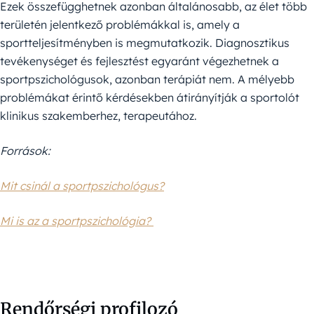
Ezek összefügghetnek azonban általánosabb, az élet több
területén jelentkező problémákkal is, amely a
sportteljesítményben is megmutatkozik. Diagnosztikus
tevékenységet és fejlesztést egyaránt végezhetnek a
sportpszichológusok, azonban terápiát nem. A mélyebb
problémákat érintő kérdésekben átirányítják a sportolót
klinikus szakemberhez, terapeutához.
Források:
Mit csinál a sportpszichológus?
Mi is az a sportpszichológia?
Rendőrségi profilozó