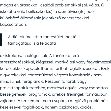
magas elvárásokkal, családi problémákkal (pl. válás, új
iskolába való beilleszkedés), a személyiségfejlődés
különböző állomásain jelentkező nehézségekkel
kapcsolatban.
A diákok mellett a tantestület mentális
támogatása is a feladata
az iskolapszichológusnak. A tanárokat érő
stresszhatásokkal, kiégéssel, motiválási vagy fegyelmezési
kérdésekkel kapcsolatban is tarthat foglalkozásokat. Ezek
a gyerekekkel, tantestülettel végzett konzultációk nem
minősülnek terápiának. Részben tanórák vagy
projektnapok keretében, másrészt egyéni vagy csoportos
beszélgetések, programok, játékos tréningek formájában
zajlanak. A szakember nem csupán a meglévő problémák
kezelésével foglalkozik, hanem pszichoedukációs,