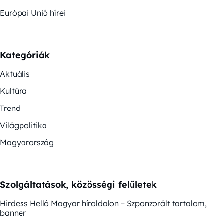
Európai Unió hírei
Kategóriák
Aktuális
Kultúra
Trend
Világpolitika
Magyarország
Szolgáltatások, közösségi felületek
Hirdess Helló Magyar híroldalon – Szponzorált tartalom,
banner