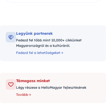
Legyünk partnerek
Fedezd fel több mint 10,000+ cikkünket
Magyarországról és a kultúráról.
Fedezd fel a lehetőségeket
Támogass minket
Légy részese a HelloMagyar fejlesztésének
Tovább