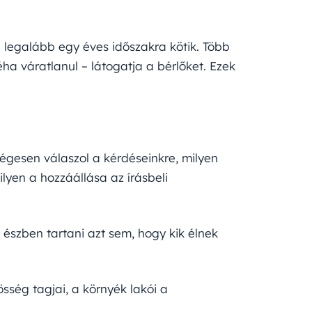
 legalább egy éves időszakra kötik. Több
éha váratlanul – látogatja a bérlőket. Ezek
égesen válaszol a kérdéseinkre, milyen
lyen a hozzáállása az írásbeli
észben tartani azt sem, hogy kik élnek
sség tagjai, a környék lakói a