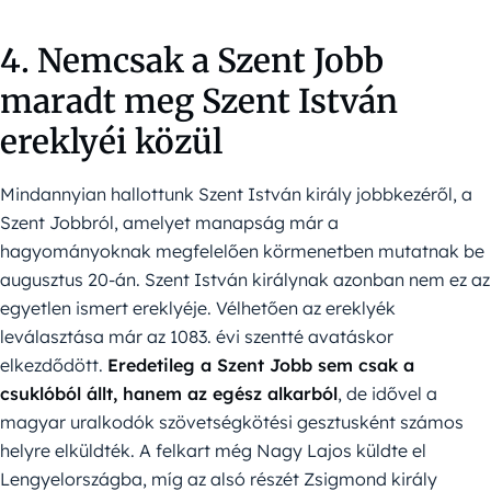
4. Nemcsak a Szent Jobb
maradt meg Szent István
ereklyéi közül
Mindannyian hallottunk Szent István király jobbkezéről, a
Szent Jobbról, amelyet manapság már a
hagyományoknak megfelelően körmenetben mutatnak be
augusztus 20-án. Szent István királynak azonban nem ez az
egyetlen ismert ereklyéje. Vélhetően az ereklyék
leválasztása már az 1083. évi szentté avatáskor
elkezdődött.
Eredetileg a Szent Jobb sem csak a
csuklóból állt, hanem az egész alkarból
, de idővel a
magyar uralkodók szövetségkötési gesztusként számos
helyre elküldték. A felkart még Nagy Lajos küldte el
Lengyelországba, míg az alsó részét Zsigmond király