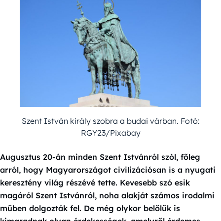
Szent István király szobra a budai várban. Fotó:
RGY23/Pixabay
Augusztus 20-án minden Szent Istvánról szól, főleg
arról, hogy Magyarországot civilizációsan is a nyugati
keresztény világ részévé tette. Kevesebb szó esik
magáról Szent Istvánról, noha alakját számos irodalmi
műben dolgozták fel. De még olykor belőlük is