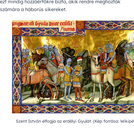
ezt mindig hozzáértőkre bízta, akik rendre meghozták
számára a háborús sikereket.
Szent István elfogja az erdélyi Gyulát. (Kép forrása: Wikip