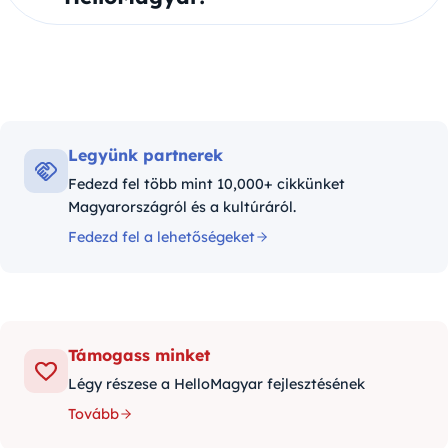
Legyünk partnerek
Fedezd fel több mint 10,000+ cikkünket
Magyarországról és a kultúráról.
Fedezd fel a lehetőségeket
Támogass minket
Légy részese a HelloMagyar fejlesztésének
Tovább