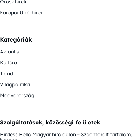
Orosz hírek
Európai Unió hírei
Kategóriák
Aktuális
Kultúra
Trend
Világpolitika
Magyarország
Szolgáltatások, közösségi felületek
Hirdess Helló Magyar híroldalon – Szponzorált tartalom,