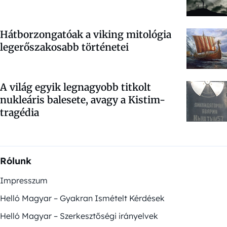
Hátborzongatóak a viking mitológia
legerőszakosabb történetei
A világ egyik legnagyobb titkolt
nukleáris balesete, avagy a Kistim-
tragédia
Rólunk
Impresszum
Helló Magyar – Gyakran Ismételt Kérdések
Helló Magyar – Szerkesztőségi irányelvek