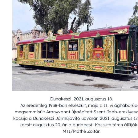
Dunakeszi, 2021. augusztus 18.
Az eredetileg 1938-ban elkészült, majd a II. világháború
megsemmisült Aranyvonat újraépített Szent Jobb-ereklyeszá
kocsija a Dunakeszi Jármûjavító udvarán 2021. augusztus 17
kocsit augusztus 20-án a budapesti Kossuth téren állítják 
MTI/Máthé Zoltán