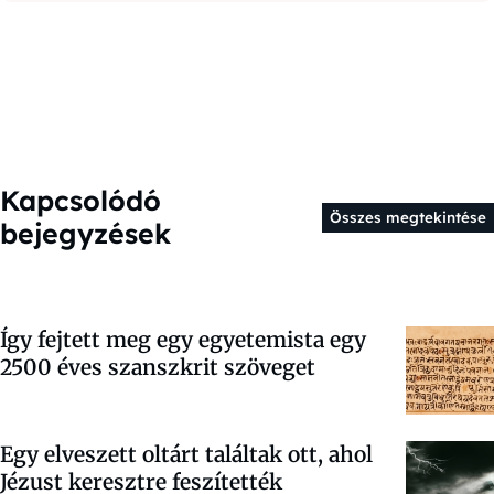
Kapcsolódó
Összes megtekintése
bejegyzések
Így fejtett meg egy egyetemista egy
2500 éves szanszkrit szöveget
Egy elveszett oltárt találtak ott, ahol
Jézust keresztre feszítették