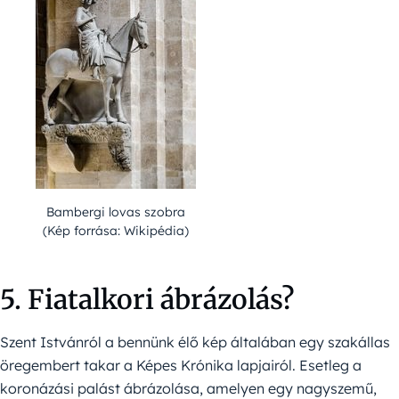
Bambergi lovas szobra
(Kép forrása: Wikipédia)
5. Fiatalkori ábrázolás?
Szent Istvánról a bennünk élő kép általában egy szakállas
öregembert takar a Képes Krónika lapjairól. Esetleg a
koronázási palást ábrázolása, amelyen egy nagyszemű,