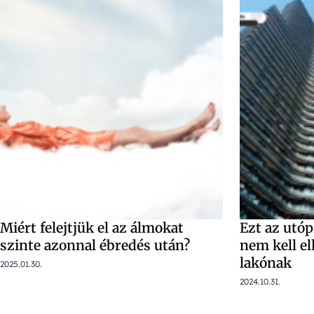
Miért felejtjük el az álmokat
Ezt az utóp
szinte azonnal ébredés után?
nem kell el
lakónak
2025.01.30.
2024.10.31.