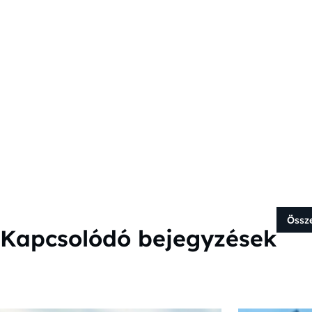
Össz
Kapcsolódó bejegyzések