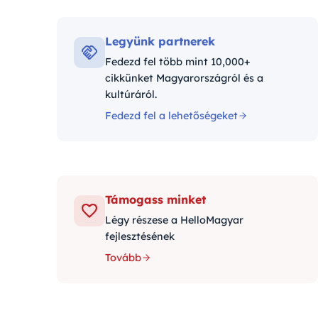
Kategór
Legyünk partnerek
Fedezd fel több mint 10,000+
cikkünket Magyarországról és a
kultúráról.
Fedezd fel a lehetőségeket
Támogass minket
Légy részese a HelloMagyar
fejlesztésének
Tovább