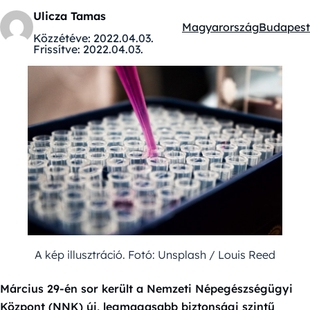
Ulicza Tamas
Magyarország
Budapest
Kategóriák:
Közzétéve:
2022.04.03.
Frissítve:
2022.04.03.
A kép illusztráció. Fotó: Unsplash / Louis Reed
Március 29-én sor került a Nemzeti Népegészségügyi
Központ (NNK) új, legmagasabb biztonsági szintű