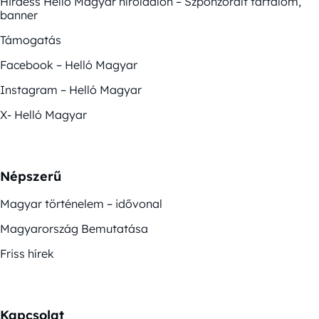
Hirdess Helló Magyar híroldalon – Szponzorált tartalom,
banner
Támogatás
Facebook – Helló Magyar
Instagram – Helló Magyar
X- Helló Magyar
Népszerű
Magyar történelem – idővonal
Magyarország Bemutatása
Friss hírek
Kapcsolat