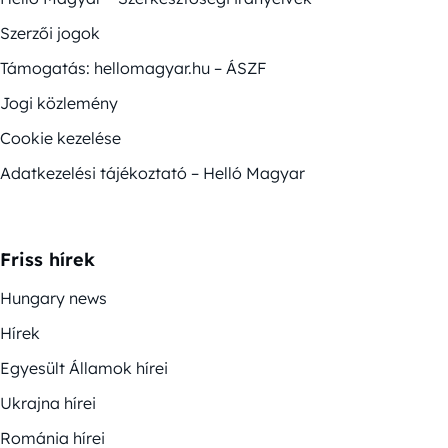
Szerzői jogok
Támogatás: hellomagyar.hu – ÁSZF
Jogi közlemény
Cookie kezelése
Adatkezelési tájékoztató – Helló Magyar
Friss hírek
Hungary news
Hírek
Egyesült Államok hírei
Ukrajna hírei
Románia hírei