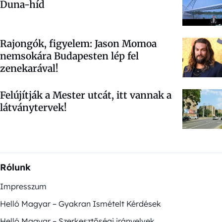
Duna-híd
Rajongók, figyelem: Jason Momoa
nemsokára Budapesten lép fel
zenekarával!
Felújítják a Mester utcát, itt vannak a
látványtervek!
Rólunk
Impresszum
Helló Magyar – Gyakran Ismételt Kérdések
Helló Magyar – Szerkesztőségi irányelvek