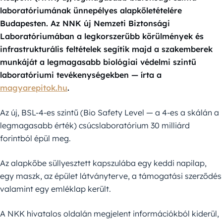
laboratóriumának ünnepélyes alapkőletételére
Budapesten. Az NNK új Nemzeti Biztonsági
Laboratóriumában a legkorszerűbb körülmények és
infrastrukturális feltételek segítik majd a szakemberek
munkáját a legmagasabb biológiai védelmi szintű
laboratóriumi tevékenységekben — írta a
magyarepitok.hu
.
Az új, BSL-4-es szintű (Bio Safety Level — a 4-es a skálán a
legmagasabb érték) csúcslaboratórium 30 milliárd
forintból épül meg.
Az alapkőbe süllyesztett kapszulába egy keddi napilap,
egy maszk, az épület látványterve, a támogatási szerződés
valamint egy emléklap került.
A NKK hivatalos oldalán megjelent információkból kiderül,