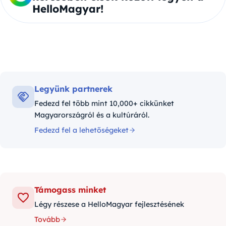
HelloMagyar!
Legyünk partnerek
Fedezd fel több mint 10,000+ cikkünket
Magyarországról és a kultúráról.
Fedezd fel a lehetőségeket
Támogass minket
Légy részese a HelloMagyar fejlesztésének
Tovább