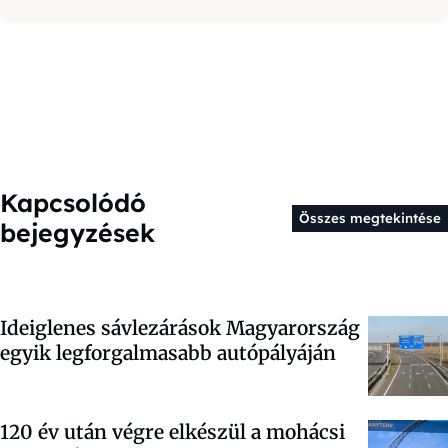
Kapcsolódó
Összes megtekintése
bejegyzések
Ideiglenes sávlezárások Magyarország
egyik legforgalmasabb autópályáján
120 év után végre elkészül a mohácsi