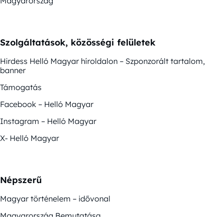
Magyarország
Szolgáltatások, közösségi felületek
Hirdess Helló Magyar híroldalon – Szponzorált tartalom,
banner
Támogatás
Facebook – Helló Magyar
Instagram – Helló Magyar
X- Helló Magyar
Népszerű
Magyar történelem – idővonal
Magyarország Bemutatása