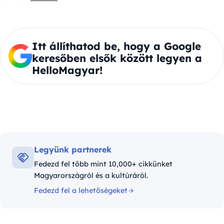
Itt állíthatod be, hogy a Google
keresőben elsők között legyen a
HelloMagyar!
Legyünk partnerek
Fedezd fel több mint 10,000+ cikkünket
Magyarországról és a kultúráról.
Fedezd fel a lehetőségeket