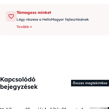
Támogass minket
Légy részese a HelloMagyar fejlesztésének
Tovább
Kapcsolódó
Összes megtekintése
bejegyzések