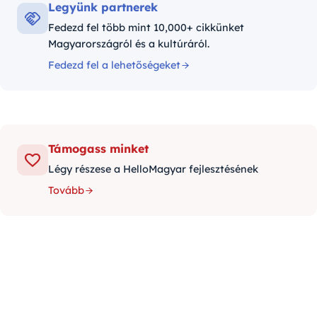
Legyünk partnerek
Fedezd fel több mint 10,000+ cikkünket
Magyarországról és a kultúráról.
Fedezd fel a lehetőségeket
Támogass minket
Légy részese a HelloMagyar fejlesztésének
Tovább