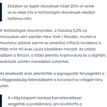
Eközben az Apple részvényei közel 20%-ot estek
az év eleje óta a technológiai részvények eladási
hulláma után.
A technológiai részvényindex, a Nasdaq 3,2%-os
mínuszban zárt szerdán New York-i tőzsdén, miután a
hivatalos adatok szerint az amerikai infláció továbbra is
több mint 40 éves csúcs közelében maradt. Az utóbbi
időben a Bitcoin, a többi jelentős kriptovaluta és a digitális
eszközök szintén meredeken zuhantak.
Az emelkedő árak jelentették a legnagyobb fenyegetést a
világgazdaság fellendülésére a koronavírus-világjárvány
után.
A világ központi bankjai kamatemeléssel
reagáltak a problémára, ami kiváltotta a