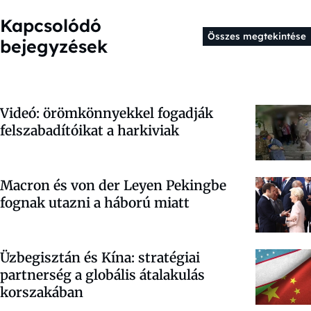
Kapcsolódó
Összes megtekintése
bejegyzések
Videó: örömkönnyekkel fogadják
felszabadítóikat a harkiviak
Macron és von der Leyen Pekingbe
fognak utazni a háború miatt
Üzbegisztán és Kína: stratégiai
partnerség a globális átalakulás
korszakában