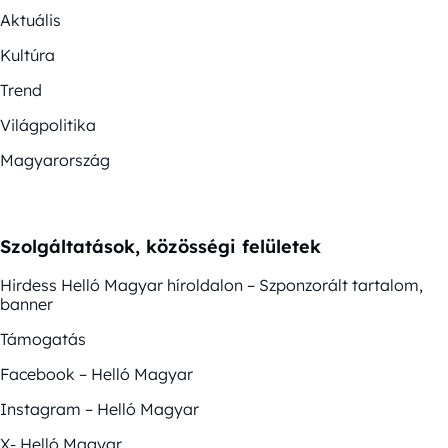
Aktuális
Kultúra
Trend
Világpolitika
Magyarország
Szolgáltatások, közösségi felületek
Hirdess Helló Magyar híroldalon – Szponzorált tartalom,
banner
Támogatás
Facebook – Helló Magyar
Instagram – Helló Magyar
X- Helló Magyar