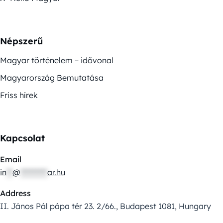
Népszerű
Magyar történelem – idővonal
Magyarország Bemutatása
Friss hírek
Kapcsolat
Email
in
**
@
*********
ar.hu
Address
II. János Pál pápa tér 23. 2/66., Budapest 1081, Hungary