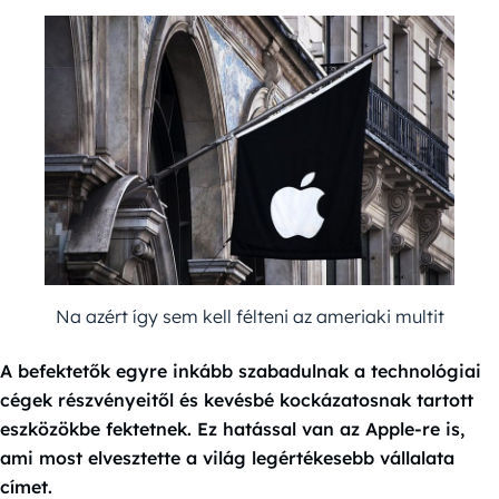
Na azért így sem kell félteni az ameriaki multit
A befektetők egyre inkább szabadulnak a technológiai
cégek részvényeitől és kevésbé kockázatosnak tartott
eszközökbe fektetnek. Ez hatással van az Apple-re is,
ami most elvesztette a világ legértékesebb vállalata
címet.