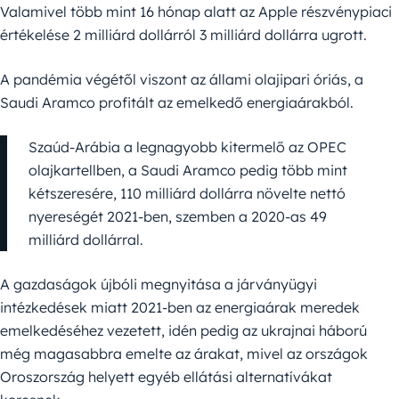
Valamivel több mint 16 hónap alatt az Apple részvénypiaci
értékelése 2 milliárd dollárról 3 milliárd dollárra ugrott.
A pandémia végétől viszont az állami olajipari óriás, a
Saudi Aramco profitált az emelkedő energiaárakból.
Szaúd-Arábia a legnagyobb kitermelő az OPEC
olajkartellben, a Saudi Aramco pedig több mint
kétszeresére, 110 milliárd dollárra növelte nettó
nyereségét 2021-ben, szemben a 2020-as 49
milliárd dollárral.
A gazdaságok újbóli megnyitása a járványügyi
intézkedések miatt 2021-ben az energiaárak meredek
emelkedéséhez vezetett, idén pedig az ukrajnai háború
még magasabbra emelte az árakat, mivel az országok
Oroszország helyett egyéb ellátási alternatívákat