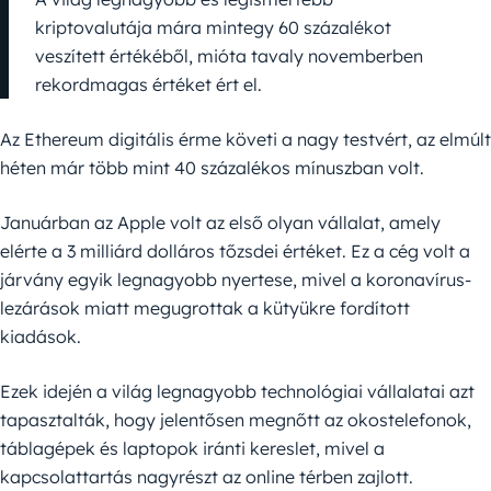
kriptovalutája mára mintegy 60 százalékot
veszített értékéből, mióta tavaly novemberben
rekordmagas értéket ért el.
Az Ethereum digitális érme követi a nagy testvért, az elmúlt
héten már több mint 40 százalékos mínuszban volt.
Januárban az Apple volt az első olyan vállalat, amely
elérte a 3 milliárd dolláros tőzsdei értéket. Ez a cég volt a
járvány egyik legnagyobb nyertese, mivel a koronavírus-
lezárások miatt megugrottak a kütyükre fordított
kiadások.
Ezek idején a világ legnagyobb technológiai vállalatai azt
tapasztalták, hogy jelentősen megnőtt az okostelefonok,
táblagépek és laptopok iránti kereslet, mivel a
kapcsolattartás nagyrészt az online térben zajlott.