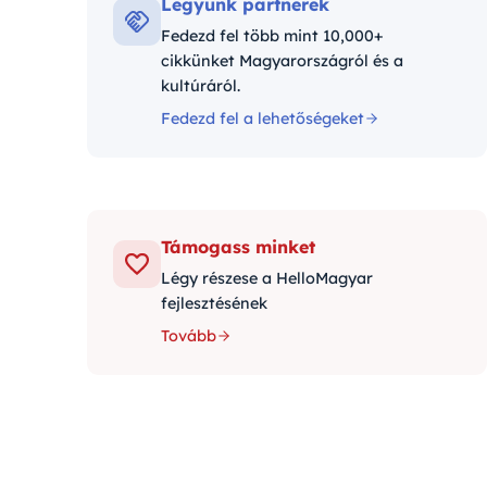
Legyünk partnerek
Fedezd fel több mint 10,000+
cikkünket Magyarországról és a
kultúráról.
Fedezd fel a lehetőségeket
Támogass minket
Légy részese a HelloMagyar
fejlesztésének
Tovább