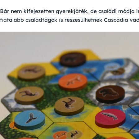
Bár nem kifejezetten gyerekjáték, de családi módja i
fiatalabb családtagok is részesülhetnek Cascadia va