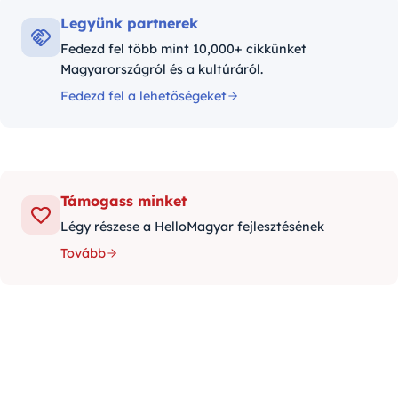
Legyünk partnerek
Fedezd fel több mint 10,000+ cikkünket
Magyarországról és a kultúráról.
Fedezd fel a lehetőségeket
Támogass minket
Légy részese a HelloMagyar fejlesztésének
Tovább