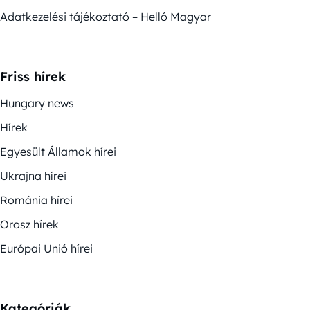
Adatkezelési tájékoztató – Helló Magyar
Friss hírek
Hungary news
Hírek
Egyesült Államok hírei
Ukrajna hírei
Románia hírei
Orosz hírek
Európai Unió hírei
Kategóriák