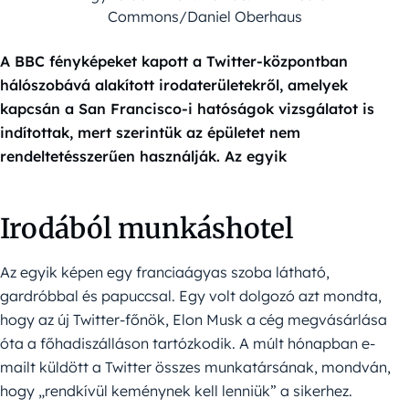
Commons/Daniel Oberhaus
A BBC fényképeket kapott a Twitter-központban
hálószobává alakított irodaterületekről, amelyek
kapcsán a San Francisco-i hatóságok vizsgálatot is
indítottak, mert szerintük az épületet nem
rendeltetésszerűen használják. Az egyik
Irodából munkáshotel
Az egyik képen egy franciaágyas szoba látható,
gardróbbal és papuccsal. Egy volt dolgozó azt mondta,
hogy az új Twitter-főnök, Elon Musk a cég megvásárlása
óta a főhadiszálláson tartózkodik. A múlt hónapban e-
mailt küldött a Twitter összes munkatársának, mondván,
hogy „rendkívül keménynek kell lenniük” a sikerhez.