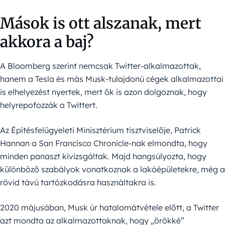
Mások is ott alszanak, mert
akkora a baj?
A Bloomberg szerint nemcsak Twitter-alkalmazottak,
hanem a Tesla és más Musk-tulajdonú cégek alkalmazottai
is elhelyezést nyertek, mert ők is azon dolgoznak, hogy
helyrepofozzák a Twittert.
Az Építésfelügyeleti Minisztérium tisztviselője, Patrick
Hannan a San Francisco Chronicle-nak elmondta, hogy
minden panaszt kivizsgáltak. Majd hangsúlyozta, hogy
különböző szabályok vonatkoznak a lakóépületekre, még a
rövid távú tartózkodásra használtakra is.
2020 májusában, Musk úr hatalomátvétele előtt, a Twitter
azt mondta az alkalmazottaknak, hogy „örökké”