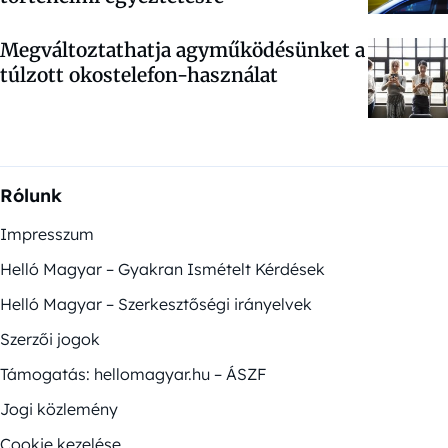
Megváltoztathatja agyműködésünket a
túlzott okostelefon-használat
Rólunk
Impresszum
Helló Magyar – Gyakran Ismételt Kérdések
Helló Magyar – Szerkesztőségi irányelvek
Szerzői jogok
Támogatás: hellomagyar.hu – ÁSZF
Jogi közlemény
Cookie kezelése