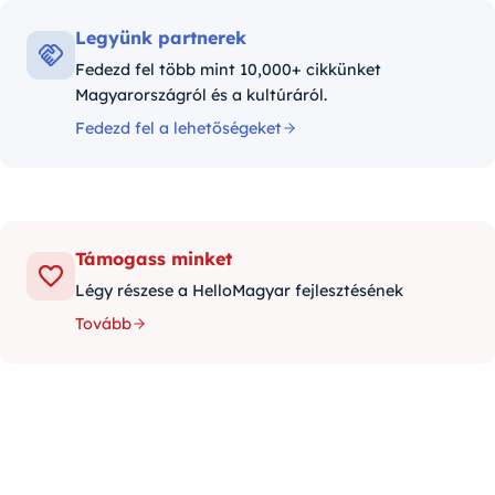
Legyünk partnerek
Fedezd fel több mint 10,000+ cikkünket
Magyarországról és a kultúráról.
Fedezd fel a lehetőségeket
Támogass minket
Légy részese a HelloMagyar fejlesztésének
Tovább