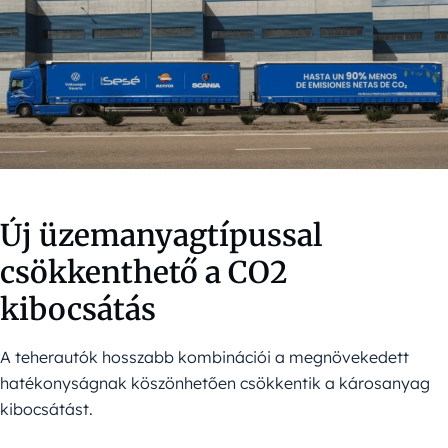
Új üzemanyagtípussal
csökkenthető a CO2
kibocsátás
A teherautók hosszabb kombinációi a megnövekedett
hatékonyságnak köszönhetően csökkentik a károsanyag
kibocsátást.