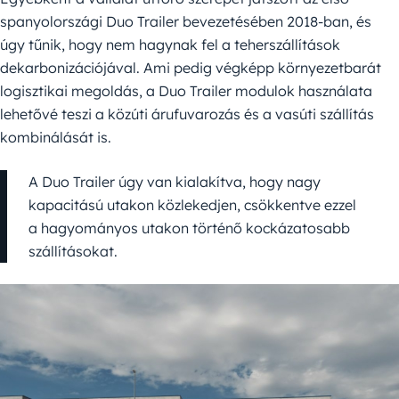
spanyolországi Duo Trailer bevezetésében 2018-ban, és
úgy tűnik, hogy nem hagynak fel a teherszállítások
dekarbonizációjával. Ami pedig végképp környezetbarát
logisztikai megoldás, a Duo Trailer modulok használata
lehetővé teszi a közúti árufuvarozás és a vasúti szállítás
kombinálását is.
A Duo Trailer úgy van kialakítva, hogy nagy
kapacitású utakon közlekedjen, csökkentve ezzel
a hagyományos utakon történő kockázatosabb
szállításokat.