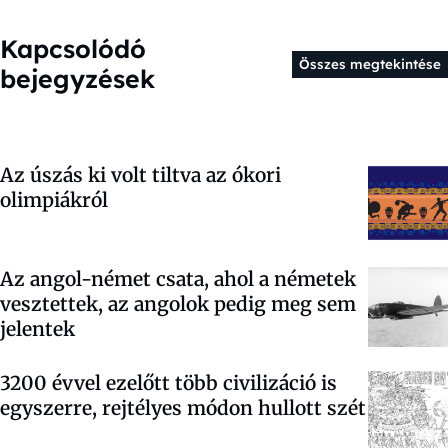
Kapcsolódó
Összes megtekintése
bejegyzések
Az úszás ki volt tiltva az ókori
olimpiákról
Az angol-német csata, ahol a németek
vesztettek, az angolok pedig meg sem
jelentek
3200 évvel ezelőtt több civilizáció is
egyszerre, rejtélyes módon hullott szét