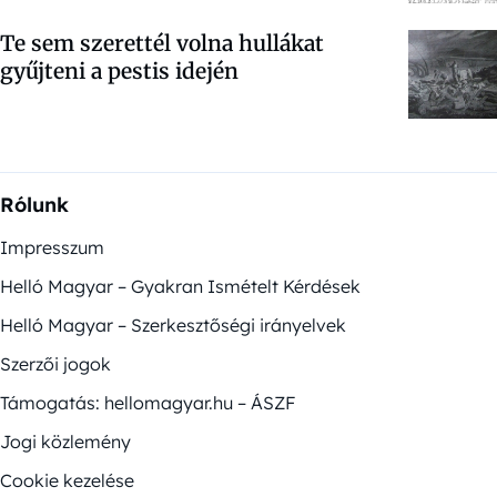
Te sem szerettél volna hullákat
gyűjteni a pestis idején
Rólunk
Impresszum
Helló Magyar – Gyakran Ismételt Kérdések
Helló Magyar – Szerkesztőségi irányelvek
Szerzői jogok
Támogatás: hellomagyar.hu – ÁSZF
Jogi közlemény
Cookie kezelése