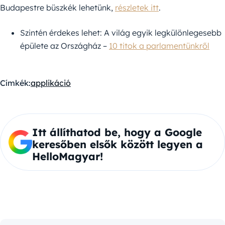
Budapestre büszkék lehetünk,
részletek itt
.
Szintén érdekes lehet: A világ egyik legkülönlegesebb
épülete az Országház –
10 titok a parlamentünkről
Címkék:
applikáció
Itt állíthatod be, hogy a Google
keresőben elsők között legyen a
HelloMagyar!