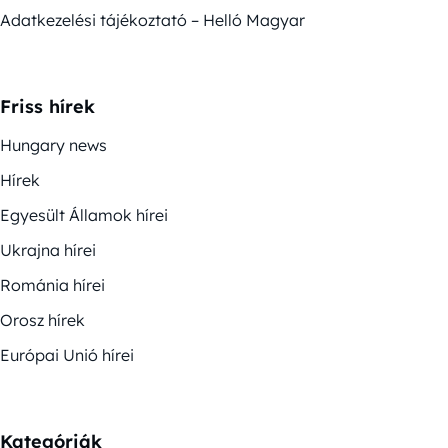
Adatkezelési tájékoztató – Helló Magyar
Friss hírek
Hungary news
Hírek
Egyesült Államok hírei
Ukrajna hírei
Románia hírei
Orosz hírek
Európai Unió hírei
Kategóriák