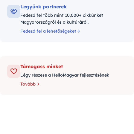
Legyünk partnerek
Fedezd fel több mint 10,000+ cikkünket
Magyarországról és a kultúráról.
Fedezd fel a lehetőségeket
Támogass minket
Légy részese a HelloMagyar fejlesztésének
Tovább