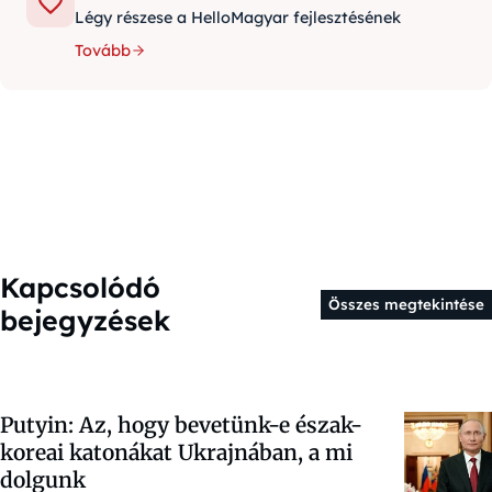
Légy részese a HelloMagyar fejlesztésének
Tovább
Kapcsolódó
Összes megtekintése
bejegyzések
Putyin: Az, hogy bevetünk-e észak-
koreai katonákat Ukrajnában, a mi
dolgunk