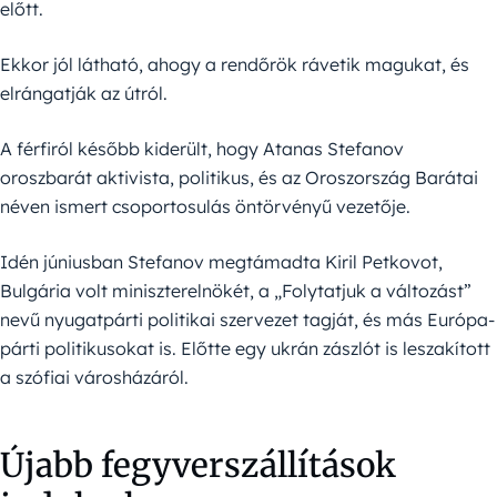
előtt.
Ekkor jól látható, ahogy a rendőrök rávetik magukat, és
elrángatják az útról.
A férfiról később kiderült, hogy Atanas Stefanov
oroszbarát aktivista, politikus, és az Oroszország Barátai
néven ismert csoportosulás öntörvényű vezetője.
Idén júniusban Stefanov megtámadta Kiril Petkovot,
Bulgária volt miniszterelnökét, a „Folytatjuk a változást”
nevű nyugatpárti politikai szervezet tagját, és más Európa-
párti politikusokat is. Előtte egy ukrán zászlót is leszakított
a szófiai városházáról.
Újabb fegyverszállítások