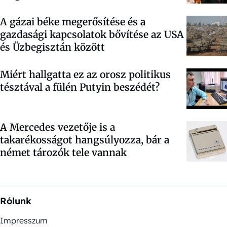
A gázai béke megerősítése és a
gazdasági kapcsolatok bővítése az USA
és Üzbegisztán között
Miért hallgatta ez az orosz politikus
tésztával a fülén Putyin beszédét?
A Mercedes vezetője is a
takarékosságot hangsúlyozza, bár a
német tározók tele vannak
Rólunk
Impresszum