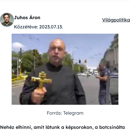
Juhos Áron
Világpolitika
Kategóriák:
Közzétéve:
2023.07.13.
Forrás: Telegram
Nehéz elhinni, amit látunk a képsorokon, a botcsinálta