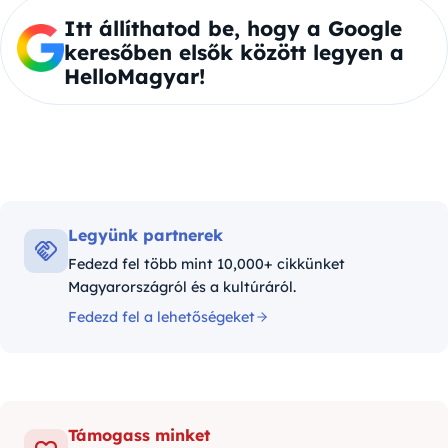
Itt állíthatod be, hogy a Google
keresőben elsők között legyen a
HelloMagyar!
Legyünk partnerek
Fedezd fel több mint 10,000+ cikkünket
Magyarországról és a kultúráról.
Fedezd fel a lehetőségeket
Támogass minket