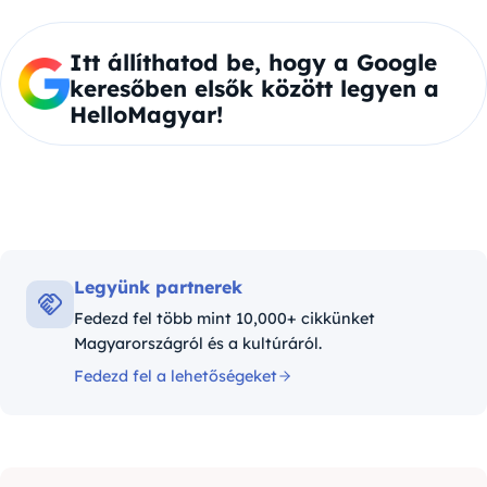
Itt állíthatod be, hogy a Google
keresőben elsők között legyen a
HelloMagyar!
Legyünk partnerek
Fedezd fel több mint 10,000+ cikkünket
Magyarországról és a kultúráról.
Fedezd fel a lehetőségeket