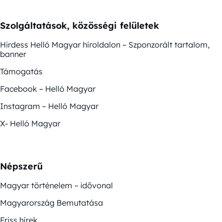
Szolgáltatások, közösségi felületek
Hirdess Helló Magyar híroldalon – Szponzorált tartalom,
banner
Támogatás
Facebook – Helló Magyar
Instagram – Helló Magyar
X- Helló Magyar
Népszerű
Magyar történelem – idővonal
Magyarország Bemutatása
Friss hírek