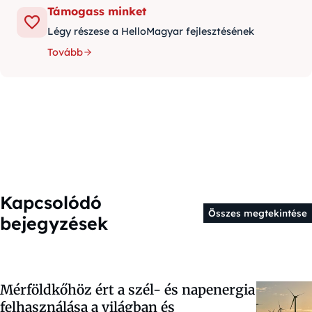
Támogass minket
Légy részese a HelloMagyar fejlesztésének
Tovább
Kapcsolódó
Összes megtekintése
bejegyzések
Mérföldkőhöz ért a szél- és napenergia
felhasználása a világban és