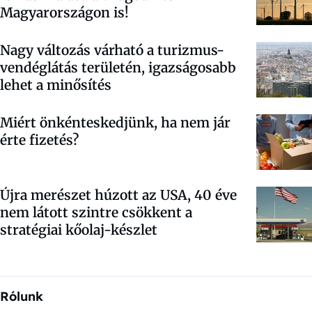
Magyarországon is!
Nagy változás várható a turizmus-
vendéglátás területén, igazságosabb
lehet a minősítés
Miért önkénteskedjünk, ha nem jár
érte fizetés?
Újra merészet húzott az USA, 40 éve
nem látott szintre csökkent a
stratégiai kőolaj-készlet
Rólunk