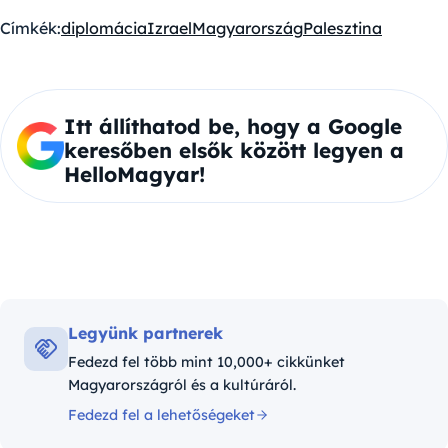
Címkék:
diplomácia
Izrael
Magyarország
Palesztina
Itt állíthatod be, hogy a Google
keresőben elsők között legyen a
HelloMagyar!
Legyünk partnerek
Fedezd fel több mint 10,000+ cikkünket
Magyarországról és a kultúráról.
Fedezd fel a lehetőségeket