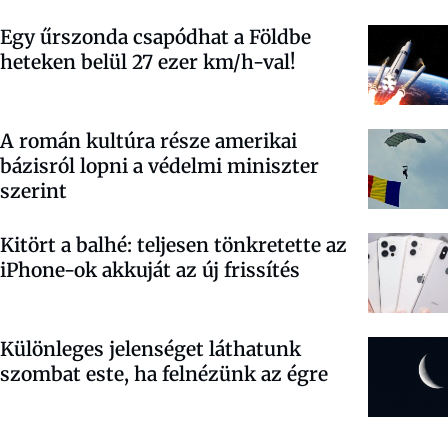
Egy űrszonda csapódhat a Földbe
heteken belül 27 ezer km/h-val!
A román kultúra része amerikai
bázisról lopni a védelmi miniszter
szerint
Kitört a balhé: teljesen tönkretette az
iPhone-ok akkuját az új frissítés
Különleges jelenséget láthatunk
szombat este, ha felnézünk az égre