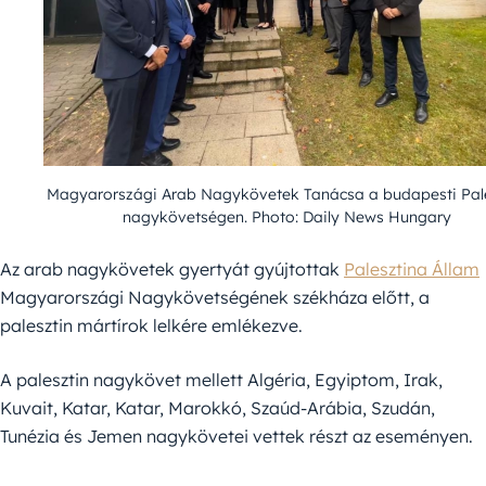
Magyarországi Arab Nagykövetek Tanácsa a budapesti Pal
nagykövetségen. Photo: Daily News Hungary
Az arab nagykövetek gyertyát gyújtottak
Palesztina Állam
Magyarországi Nagykövetségének székháza előtt, a
palesztin mártírok lelkére emlékezve.
A palesztin nagykövet mellett Algéria, Egyiptom, Irak,
Kuvait, Katar, Katar, Marokkó, Szaúd-Arábia, Szudán,
Tunézia és Jemen nagykövetei vettek részt az eseményen.