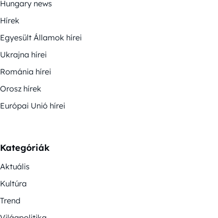
Hungary news
Hírek
Egyesült Államok hírei
Ukrajna hírei
Románia hírei
Orosz hírek
Európai Unió hírei
Kategóriák
Aktuális
Kultúra
Trend
Világpolitika