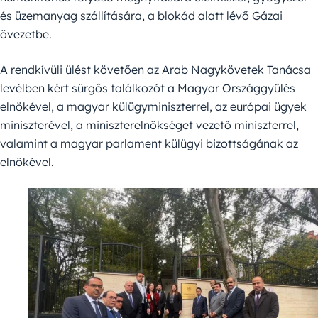
és üzemanyag szállítására, a blokád alatt lévő Gázai
övezetbe.
A rendkívüli ülést követően az Arab Nagykövetek Tanácsa
levélben kért sürgős találkozót a Magyar Országgyűlés
elnökével, a magyar külügyminiszterrel, az európai ügyek
miniszterével, a miniszterelnökséget vezető miniszterrel,
valamint a magyar parlament külügyi bizottságának az
elnökével.