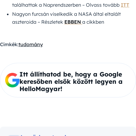
találhattak a Naprendszerben – Olvass tovább
ITT
Nagyon furcsán viselkedik a NASA által eltalált
aszteroida – Részletek
EBBEN
a cikkben
Címkék:
tudomány
Itt állíthatod be, hogy a Google
keresőben elsők között legyen a
HelloMagyar!