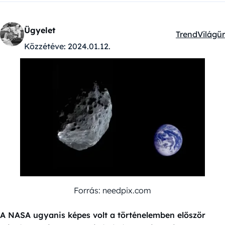
Ügyelet
Trend
Világűr
Kategóriák:
Közzétéve:
2024.01.12.
Forrás: needpix.com
A NASA ugyanis képes volt a történelemben először