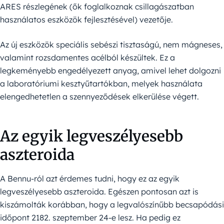
ARES részlegének (ők foglalkoznak csillagászatban
használatos eszközök fejlesztésével) vezetője.
Az új eszközök speciális sebészi tisztaságú, nem mágneses,
valamint rozsdamentes acélból készültek. Ez a
legkeményebb engedélyezett anyag, amivel lehet dolgozni
a laboratóriumi kesztyűtartókban, melyek használata
elengedhetetlen a szennyeződések elkerülése végett.
Az egyik legveszélyesebb
aszteroida
A Bennu-ról azt érdemes tudni, hogy ez az egyik
legveszélyesebb aszteroida. Egészen pontosan azt is
kiszámolták korábban, hogy a legvalószínűbb becsapódási
időpont 2182. szeptember 24-e lesz. Ha pedig ez