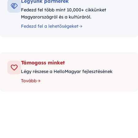
Legyünk partnerek
Fedezd fel több mint 10,000+ cikkünket
Magyarországról és a kultúráról.
Fedezd fel a lehetőségeket
Támogass minket
Légy részese a HelloMagyar fejlesztésének
Tovább