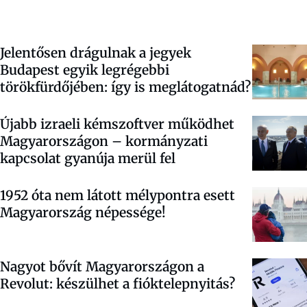
Jelentősen drágulnak a jegyek
Budapest egyik legrégebbi
törökfürdőjében: így is meglátogatnád?
Újabb izraeli kémszoftver működhet
Magyarországon – kormányzati
kapcsolat gyanúja merül fel
1952 óta nem látott mélypontra esett
Magyarország népessége!
Nagyot bővít Magyarországon a
Revolut: készülhet a fióktelepnyitás?