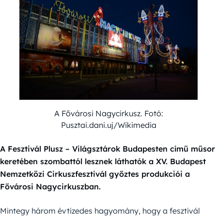
A Fővárosi Nagycirkusz. Fotó:
Pusztai.dani.uj/Wikimedia
A Fesztivál Plusz – Világsztárok Budapesten című műsor
keretében szombattól lesznek láthatók a XV. Budapest
Nemzetközi Cirkuszfesztivál győztes produkciói a
Fővárosi Nagycirkuszban.
Mintegy három évtizedes hagyomány, hogy a fesztivál