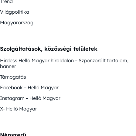
Trend
Világpolitika
Magyarország
Szolgáltatások, közösségi felületek
Hirdess Helló Magyar híroldalon – Szponzorált tartalom,
banner
Támogatás
Facebook – Helló Magyar
Instagram – Helló Magyar
X- Helló Magyar
Népszerű