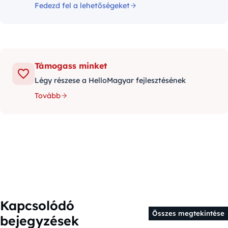
Fedezd fel a lehetőségeket
Támogass minket
Légy részese a HelloMagyar fejlesztésének
Tovább
Kapcsolódó
Összes megtekintése
bejegyzések