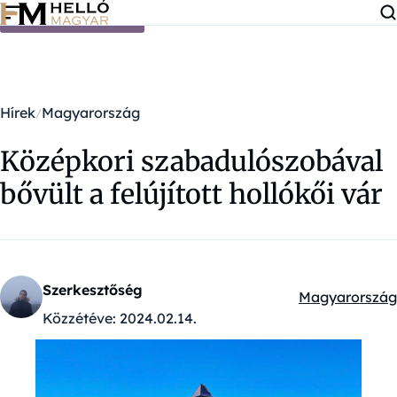
Ugrás a tartalomra
Hírek
Magyarország
Középkori szabadulószobával
bővült a felújított hollókői vár
Szerkesztőség
Magyarország
Kategóriák:
Közzétéve:
2024.02.14.