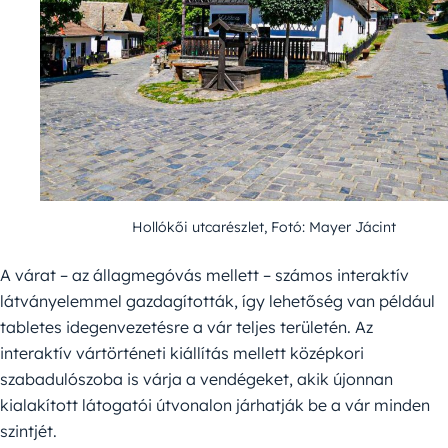
Hollókői utcarészlet, Fotó: Mayer Jácint
A várat – az állagmegóvás mellett – számos interaktív
látványelemmel gazdagították, így lehetőség van például
tabletes idegenvezetésre a vár teljes területén. Az
interaktív vártörténeti kiállítás mellett középkori
szabadulószoba is várja a vendégeket, akik újonnan
kialakított látogatói útvonalon járhatják be a vár minden
szintjét.