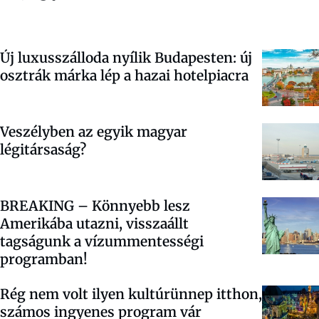
Új luxusszálloda nyílik Budapesten: új
osztrák márka lép a hazai hotelpiacra
Veszélyben az egyik magyar
légitársaság?
BREAKING – Könnyebb lesz
Amerikába utazni, visszaállt
tagságunk a vízummentességi
programban!
Rég nem volt ilyen kultúrünnep itthon,
számos ingyenes program vár