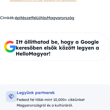
Címkék:
építészet
felújítás
Magyarország
Itt állíthatod be, hogy a Google
keresőben elsők között legyen a
HelloMagyar!
Legyünk partnerek
Fedezd fel több mint 10,000+ cikkünket
Magyarországról és a kultúráról.