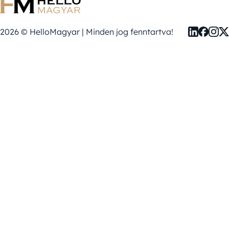
2026 © HelloMagyar | Minden jog fenntartva!