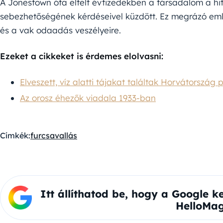
A Jonestown óta eltelt évtizedekben a társadalom a hi
sebezhetőségének kérdéseivel küzdött. Ez megrázó emlé
és a vak odaadás veszélyeire.
Ezeket a cikkeket is érdemes elolvasni:
Elveszett, víz alatti tájakat találtak Horvátország p
Az orosz éhezők viadala 1933-ban
Címkék:
furcsa
vallás
Itt állíthatod be, hogy a Google k
HelloMag