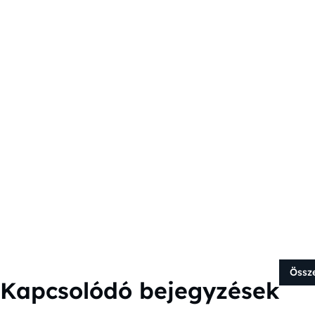
Össz
Kapcsolódó bejegyzések