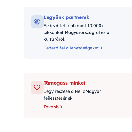
Kategór
Legyünk partnerek
Fedezd fel több mint 10,000+
cikkünket Magyarországról és a
kultúráról.
Fedezd fel a lehetőségeket
Támogass minket
Légy részese a HelloMagyar
fejlesztésének
Tovább