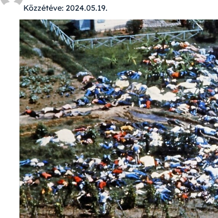
Közzétéve:
2024.05.19.