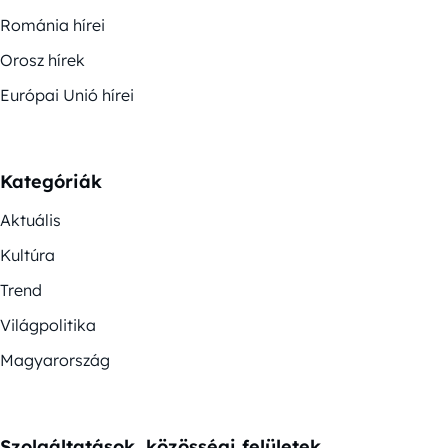
Románia hírei
Orosz hírek
Európai Unió hírei
Kategóriák
Aktuális
Kultúra
Trend
Világpolitika
Magyarország
Szolgáltatások, közösségi felületek