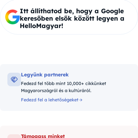
Itt állíthatod be, hogy a Google
keresőben elsők között legyen a
HelloMagyar!
Legyünk partnerek
Fedezd fel több mint 10,000+ cikkünket
Magyarországról és a kultúráról.
Fedezd fel a lehetőségeket
Támogass minket