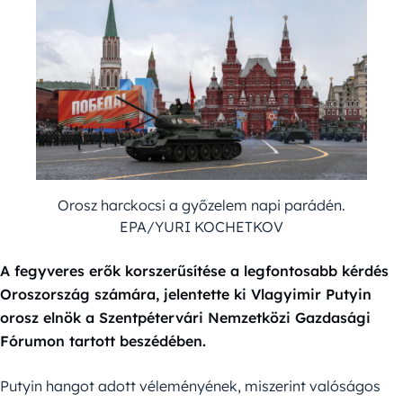
Orosz harckocsi a győzelem napi parádén.
EPA/YURI KOCHETKOV
A fegyveres erők korszerűsítése a legfontosabb kérdés
Oroszország számára, jelentette ki Vlagyimir Putyin
orosz elnök a Szentpétervári Nemzetközi Gazdasági
Fórumon tartott beszédében.
Putyin hangot adott véleményének, miszerint valóságos