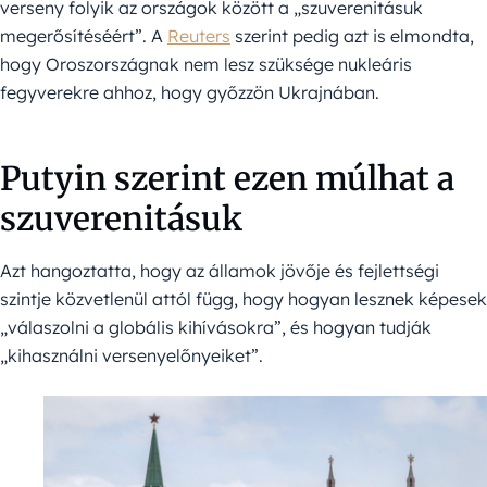
verseny folyik az országok között a „szuverenitásuk
megerősítéséért”. A
Reuters
szerint pedig azt is elmondta,
hogy Oroszországnak nem lesz szüksége nukleáris
fegyverekre ahhoz, hogy győzzön Ukrajnában.
Putyin szerint ezen múlhat a
szuverenitásuk
Azt hangoztatta, hogy az államok jövője és fejlettségi
szintje közvetlenül attól függ, hogy hogyan lesznek képesek
„válaszolni a globális kihívásokra”, és hogyan tudják
„kihasználni versenyelőnyeiket”.