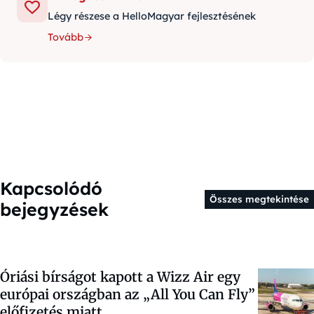
Légy részese a HelloMagyar fejlesztésének
Tovább
Kapcsolódó
Összes megtekintése
bejegyzések
Óriási bírságot kapott a Wizz Air egy
európai országban az „All You Can Fly”
előfizetés miatt