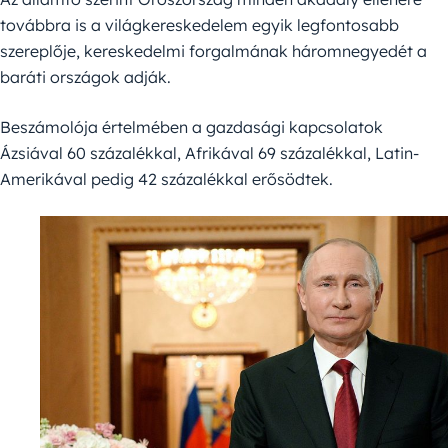
továbbra is a világkereskedelem egyik legfontosabb
szereplője, kereskedelmi forgalmának háromnegyedét a
baráti országok adják.
Beszámolója értelmében a gazdasági kapcsolatok
Ázsiával 60 százalékkal, Afrikával 69 százalékkal, Latin-
Amerikával pedig 42 százalékkal erősödtek.