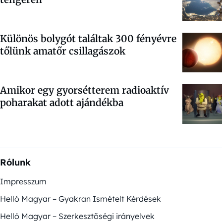
Különös bolygót találtak 300 fényévre
tőlünk amatőr csillagászok
Amikor egy gyorsétterem radioaktív
poharakat adott ajándékba
Rólunk
Impresszum
Helló Magyar – Gyakran Ismételt Kérdések
Helló Magyar – Szerkesztőségi irányelvek