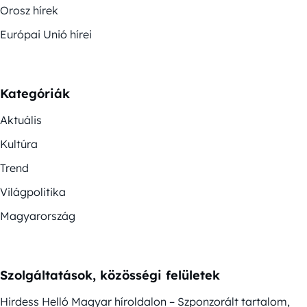
Orosz hírek
Európai Unió hírei
Kategóriák
Aktuális
Kultúra
Trend
Világpolitika
Magyarország
Szolgáltatások, közösségi felületek
Hirdess Helló Magyar híroldalon – Szponzorált tartalom,