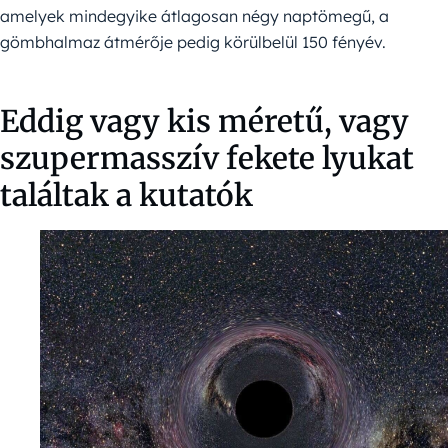
amelyek mindegyike átlagosan négy naptömegű, a
gömbhalmaz átmérője pedig körülbelül 150 fényév.
Eddig vagy kis méretű, vagy
szupermasszív fekete lyukat
találtak a kutatók