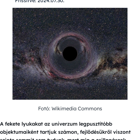
Frissítve:
2024.07.30.
Fotó: Wikimedia Commons
A fekete lyukakat az univerzum legpusztítóbb
objektumaiként tartjuk számon, fejlődésükről viszont