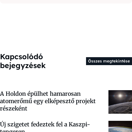
Kapcsolódó
Összes megtekintése
bejegyzések
A Holdon épülhet hamarosan
atomerőmű egy elképesztő projekt
részeként
Új szigetet fedeztek fel a Kaszpi-
tengeren