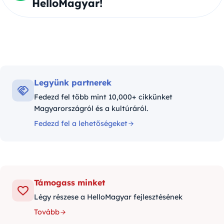
HelloMagyar!
Legyünk partnerek
Fedezd fel több mint 10,000+ cikkünket
Magyarországról és a kultúráról.
Fedezd fel a lehetőségeket
Támogass minket
Légy részese a HelloMagyar fejlesztésének
Tovább