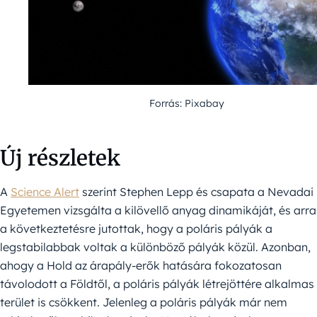
Forrás: Pixabay
Új részletek
A
Science Alert
szerint Stephen Lepp és csapata a Nevadai
Egyetemen vizsgálta a kilövellő anyag dinamikáját, és arra
a következtetésre jutottak, hogy a poláris pályák a
legstabilabbak voltak a különböző pályák közül. Azonban,
ahogy a Hold az árapály-erők hatására fokozatosan
távolodott a Földtől, a poláris pályák létrejöttére alkalmas
terület is csökkent. Jelenleg a poláris pályák már nem