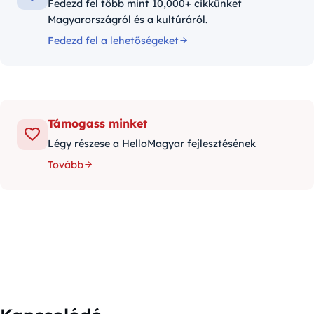
Fedezd fel több mint 10,000+ cikkünket
Magyarországról és a kultúráról.
Fedezd fel a lehetőségeket
Támogass minket
Légy részese a HelloMagyar fejlesztésének
Tovább