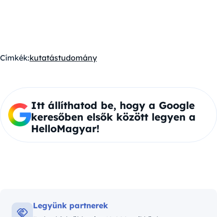
Címkék:
kutatás
tudomány
Itt állíthatod be, hogy a Google
keresőben elsők között legyen a
HelloMagyar!
Legyünk partnerek