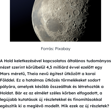
Forrás: Pixabay
A Hold keletkezésével kapcsolatos általános tudományos
nézet szerint körülbelül 4,5 milliárd évvel ezelőtt egy
Mars méretű, Theia nevű égitest ütközött a korai
Földdel. Ez a hatalmas ütközés törmelékeket sodort
pályára, amelyek később összeálltak és létrehozták a
Holdat. Bár ez az elmélet széles körben elfogadott, a
legújabb kutatások új részletekkel és finomításokkal
egészítik ki a meglévő modellt. Mik ezek az új részletek?