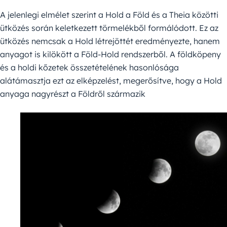
A jelenlegi elmélet szerint a Hold a Föld és a Theia közötti
ütközés során keletkezett törmelékből formálódott. Ez az
ütközés nemcsak a Hold létrejöttét eredményezte, hanem
anyagot is kilökött a Föld-Hold rendszerből. A földköpeny
és a holdi kőzetek összetételének hasonlósága
alátámasztja ezt az elképzelést, megerősítve, hogy a Hold
anyaga nagyrészt a Földről származik