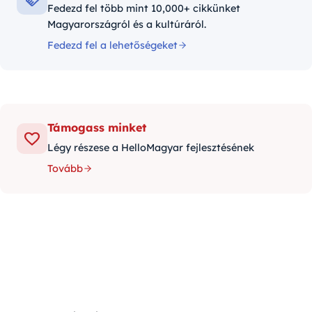
Fedezd fel több mint 10,000+ cikkünket
Magyarországról és a kultúráról.
Fedezd fel a lehetőségeket
Támogass minket
Légy részese a HelloMagyar fejlesztésének
Tovább