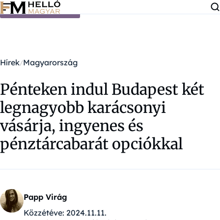
Ugrás a tartalomra
Hírek
Magyarország
Pénteken indul Budapest két
legnagyobb karácsonyi
vásárja, ingyenes és
pénztárcabarát opciókkal
Papp Virág
Közzétéve:
2024.11.11.