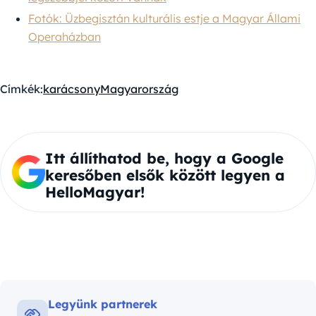
Fotók: Üzbegisztán kulturális estje a Magyar Állami
Operaházban
Címkék:
karácsony
Magyarország
Itt állíthatod be, hogy a Google
keresőben elsők között legyen a
HelloMagyar!
Legyünk partnerek