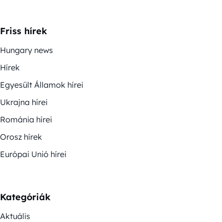
Friss hírek
Hungary news
Hírek
Egyesült Államok hírei
Ukrajna hírei
Románia hírei
Orosz hírek
Európai Unió hírei
Kategóriák
Aktuális