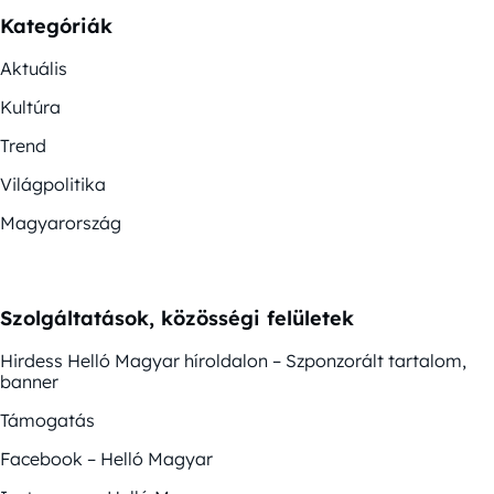
Kategóriák
Aktuális
Kultúra
Trend
Világpolitika
Magyarország
Szolgáltatások, közösségi felületek
Hirdess Helló Magyar híroldalon – Szponzorált tartalom,
banner
Támogatás
Facebook – Helló Magyar