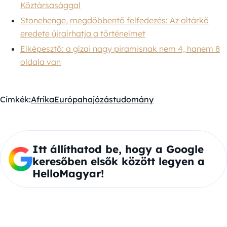
Köztársasággal
Stonehenge, megdöbbentő felfedezés: Az oltárkő
eredete újraírhatja a történelmet
Elképesztő: a gízai nagy piramisnak nem 4, hanem 8
oldala van
Címkék:
Afrika
Európa
hajózás
tudomány
Itt állíthatod be, hogy a Google
keresőben elsők között legyen a
HelloMagyar!