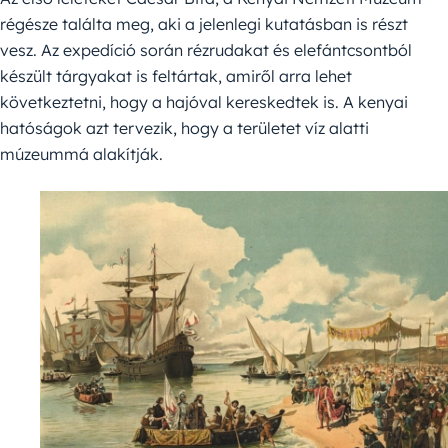
régésze találta meg, aki a jelenlegi kutatásban is részt
vesz. Az expedíció során rézrudakat és elefántcsontból
készült tárgyakat is feltártak, amiről arra lehet
következtetni, hogy a hajóval kereskedtek is. A kenyai
hatóságok azt tervezik, hogy a területet víz alatti
múzeummá alakítják.