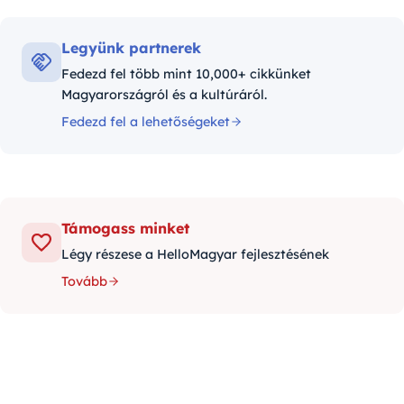
Legyünk partnerek
Fedezd fel több mint 10,000+ cikkünket
Magyarországról és a kultúráról.
Fedezd fel a lehetőségeket
Támogass minket
Légy részese a HelloMagyar fejlesztésének
Tovább