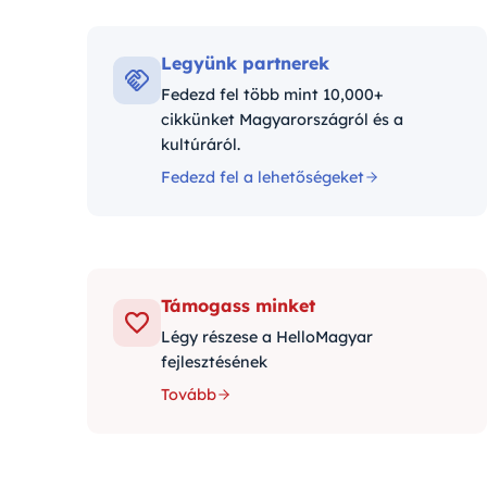
Kategór
Legyünk partnerek
Fedezd fel több mint 10,000+
cikkünket Magyarországról és a
kultúráról.
Fedezd fel a lehetőségeket
Támogass minket
Légy részese a HelloMagyar
fejlesztésének
Tovább