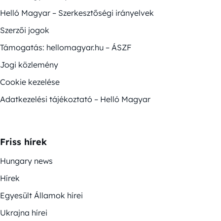
Helló Magyar – Szerkesztőségi irányelvek
Szerzői jogok
Támogatás: hellomagyar.hu – ÁSZF
Jogi közlemény
Cookie kezelése
Adatkezelési tájékoztató – Helló Magyar
Friss hírek
Hungary news
Hírek
Egyesült Államok hírei
Ukrajna hírei