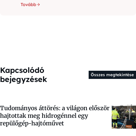
Tovább
Kapcsolódó
Összes megtekintése
bejegyzések
Tudományos áttörés: a világon először
hajtottak meg hidrogénnel egy
repülőgép-hajtóművet