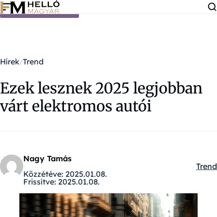
Ugrás a tartalomra
Hírek
Trend
Ezek lesznek 2025 legjobban
várt elektromos autói
Nagy Tamás
Trend
Kateg
Közzétéve:
2025.01.08.
Frissítve:
2025.01.08.