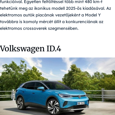
funkcióival. Egyetlen feltöltéssel több mint 480 km-t
tehetünk meg az ikonikus modell 2025-ös kiadásával. Az
elektromos autók piacának vezetőjeként a Model Y
továbbra is komoly mércét állít a konkurenciának az
elektromos crossoverek szegmensében.
Volkswagen ID.4