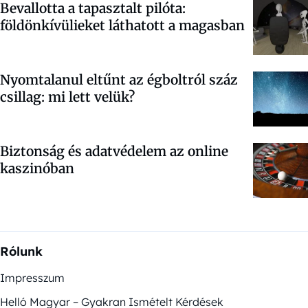
Bevallotta a tapasztalt pilóta:
földönkívülieket láthatott a magasban
Nyomtalanul eltűnt az égboltról száz
csillag: mi lett velük?
Biztonság és adatvédelem az online
kaszinóban
Rólunk
Impresszum
Helló Magyar – Gyakran Ismételt Kérdések