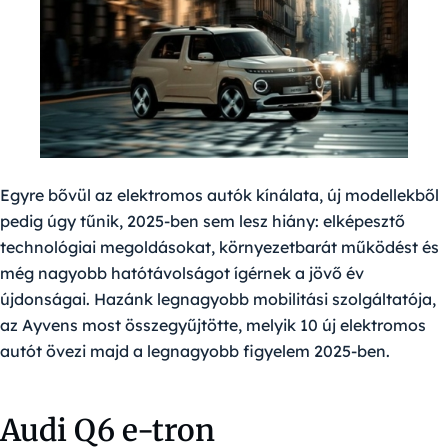
Egyre bővül az elektromos autók kínálata, új modellekből
pedig úgy tűnik, 2025-ben sem lesz hiány: elképesztő
technológiai megoldásokat, környezetbarát működést és
még nagyobb hatótávolságot ígérnek a jövő év
újdonságai. Hazánk legnagyobb mobilitási szolgáltatója,
az Ayvens most összegyűjtötte, melyik 10 új elektromos
autót övezi majd a legnagyobb figyelem 2025-ben.
Audi Q6 e-tron