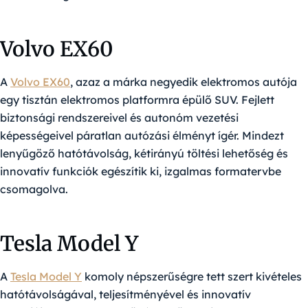
Volvo EX60
A
Volvo EX60
, azaz a márka negyedik elektromos autója
egy tisztán elektromos platformra épülő SUV. Fejlett
biztonsági rendszereivel és autonóm vezetési
képességeivel páratlan autózási élményt ígér. Mindezt
lenyűgöző hatótávolság, kétirányú töltési lehetőség és
innovatív funkciók egészítik ki, izgalmas formatervbe
csomagolva.
Tesla Model Y
A
Tesla Model Y
komoly népszerűségre tett szert kivételes
hatótávolságával, teljesítményével és innovatív