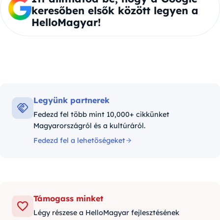
keresőben elsők között legyen a
HelloMagyar!
Legyünk partnerek
Fedezd fel több mint 10,000+ cikkünket
Magyarországról és a kultúráról.
Fedezd fel a lehetőségeket
Támogass minket
Légy részese a HelloMagyar fejlesztésének