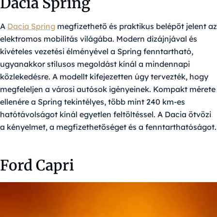
Dacia Spring
A
Dacia Spring
megfizethető és praktikus belépőt jelent az
elektromos mobilitás világába. Modern dizájnjával és
kivételes vezetési élményével a Spring fenntartható,
ugyanakkor stílusos megoldást kínál a mindennapi
közlekedésre. A modellt kifejezetten úgy tervezték, hogy
megfeleljen a városi autósok igényeinek. Kompakt mérete
ellenére a Spring tekintélyes, több mint 240 km-es
hatótávolságot kínál egyetlen feltöltéssel. A Dacia ötvözi
a kényelmet, a megfizethetőséget és a fenntarthatóságot.
Ford Capri