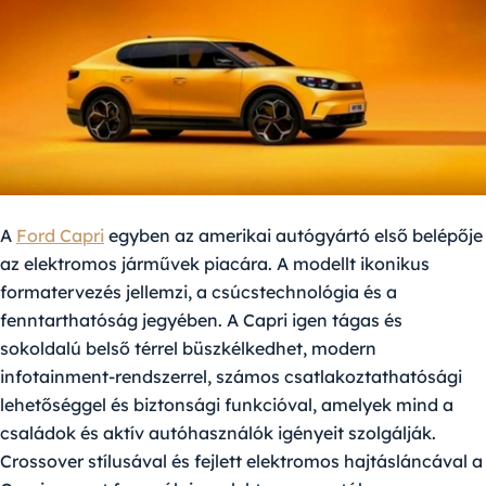
A
Ford Capri
egyben az amerikai autógyártó első belépője
az elektromos járművek piacára. A modellt ikonikus
formatervezés jellemzi, a csúcstechnológia és a
fenntarthatóság jegyében. A Capri igen tágas és
sokoldalú belső térrel büszkélkedhet, modern
infotainment-rendszerrel, számos csatlakoztathatósági
lehetőséggel és biztonsági funkcióval, amelyek mind a
családok és aktív autóhasználók igényeit szolgálják.
Crossover stílusával és fejlett elektromos hajtásláncával a