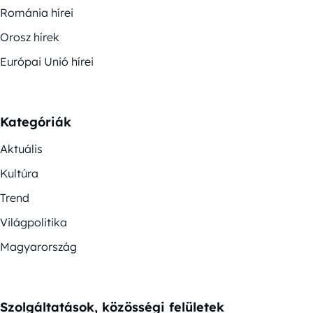
Románia hírei
Orosz hírek
Európai Unió hírei
Kategóriák
Aktuális
Kultúra
Trend
Világpolitika
Magyarország
Szolgáltatások, közösségi felületek