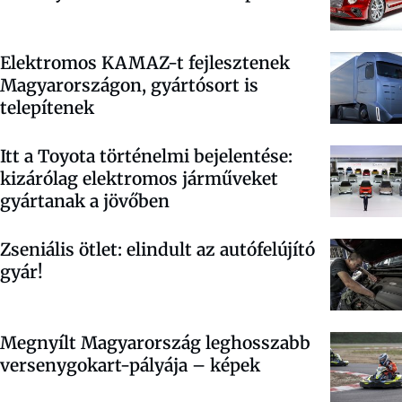
Elektromos KAMAZ-t fejlesztenek
Magyarországon, gyártósort is
telepítenek
Itt a Toyota történelmi bejelentése:
kizárólag elektromos járműveket
gyártanak a jövőben
Zseniális ötlet: elindult az autófelújító
gyár!
Megnyílt Magyarország leghosszabb
versenygokart-pályája – képek