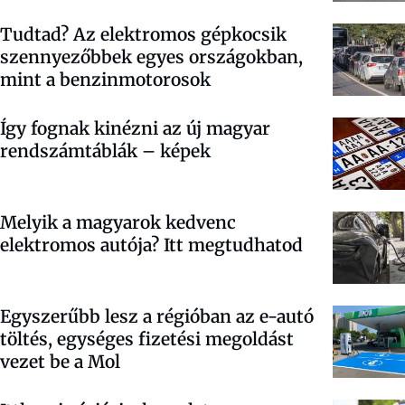
Tudtad? Az elektromos gépkocsik
szennyezőbbek egyes országokban,
mint a benzinmotorosok
Így fognak kinézni az új magyar
rendszámtáblák – képek
Melyik a magyarok kedvenc
elektromos autója? Itt megtudhatod
Egyszerűbb lesz a régióban az e-autó
töltés, egységes fizetési megoldást
vezet be a Mol