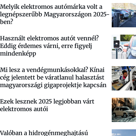
Melyik elektromos autómárka volt a
legnépszerűbb Magyarországon 2025-
ben?
Használt elektromos autót vennél?
Eddig érdemes várni, erre figyelj
mindenképp
Mi lesz a vendégmunkásokkal? Kínai
cég jelentett be váratlanul halasztást
magyarországi gigaprojektje kapcsán
Ezek lesznek 2025 legjobban várt
elektromos autói
Valóban a hidrogénmeghajtású