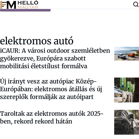
Ugrás a tartalomra
elektromos autó
iCAUR: A városi outdoor szemléletben
gyökerezve, Európára szabott
mobilitási életstílust formálva
Új irányt vesz az autópiac Közép-
Európában: elektromos átállás és új
szereplők formálják az autóipart
Taroltak az elektromos autók 2025-
ben, rekord rekord hátán