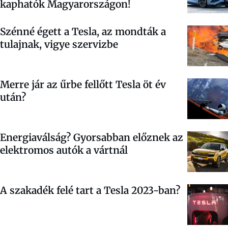
kaphatók Magyarországon!
Szénné égett a Tesla, az mondták a
tulajnak, vigye szervizbe
Merre jár az űrbe fellőtt Tesla öt év
után?
Energiaválság? Gyorsabban előznek az
elektromos autók a vártnál
A szakadék felé tart a Tesla 2023-ban?