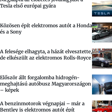
Tesla első európai gyára
Közösen épít elektromos autót a Honda
és a Sony
A felesége elhagyta, a házát elvesztette,
de elkészült az elektromos Rolls-Royce
Először állt forgalomba hidrogén-
meghajtású autóbusz Magyarországon
– képek
A benzinmotorok végnapjai – már a
Bentley is elektromos autót épít