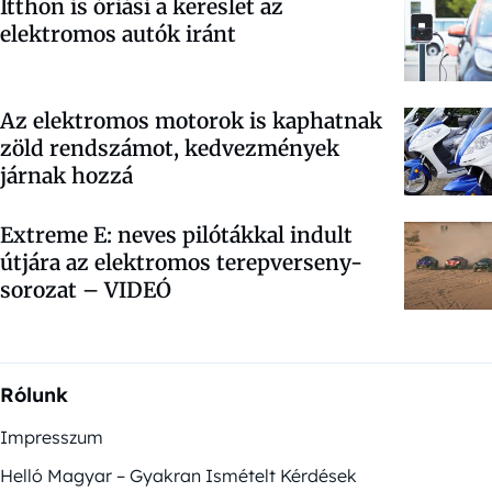
Itthon is óriási a kereslet az
elektromos autók iránt
Az elektromos motorok is kaphatnak
zöld rendszámot, kedvezmények
járnak hozzá
Extreme E: neves pilótákkal indult
útjára az elektromos terepverseny-
sorozat – VIDEÓ
Rólunk
Impresszum
Helló Magyar – Gyakran Ismételt Kérdések