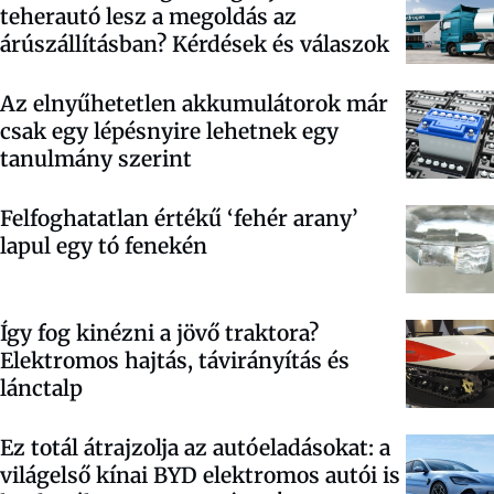
teherautó lesz a megoldás az
árúszállításban? Kérdések és válaszok
Az elnyűhetetlen akkumulátorok már
csak egy lépésnyire lehetnek egy
tanulmány szerint
Felfoghatatlan értékű ‘fehér arany’
lapul egy tó fenekén
Így fog kinézni a jövő traktora?
Elektromos hajtás, távirányítás és
lánctalp
Ez totál átrajzolja az autóeladásokat: a
világelső kínai BYD elektromos autói is