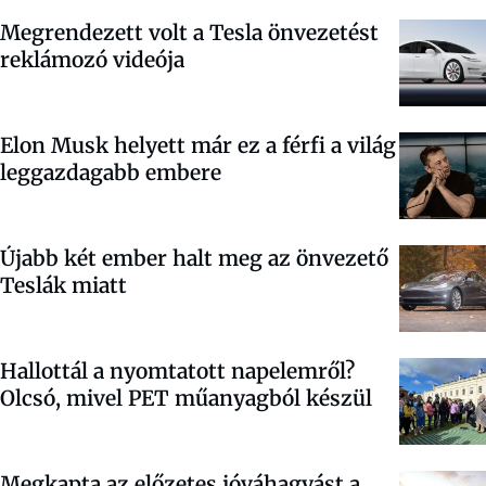
Megrendezett volt a Tesla önvezetést
reklámozó videója
Elon Musk helyett már ez a férfi a világ
leggazdagabb embere
Újabb két ember halt meg az önvezető
Teslák miatt
Hallottál a nyomtatott napelemről?
Olcsó, mivel PET műanyagból készül
Megkapta az előzetes jóváhagyást a